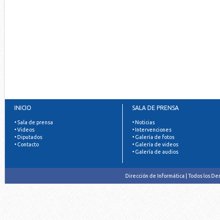
INICIO
SALA DE PRENSA
• Sala de prensa
• Noticias
• Videos
• Intervenciones
• Diputados
• Galería de fotos
• Contacto
• Galería de videos
• Galería de audios
Dirección de Informática | Todos los D