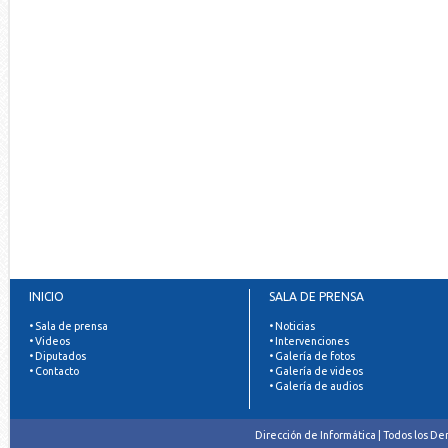
INICIO
SALA DE PRENSA
• Sala de prensa
• Noticias
• Videos
• Intervenciones
• Diputados
• Galería de fotos
• Contacto
• Galería de videos
• Galería de audios
Dirección de Informática | Todos los D