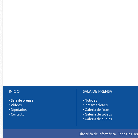
INICIO
SALA DE PRENSA
• Sala de prensa
• Noticias
• Videos
• Intervenciones
• Diputados
• Galería de fotos
• Contacto
• Galería de videos
• Galería de audios
Dirección de Informática | Todos los D