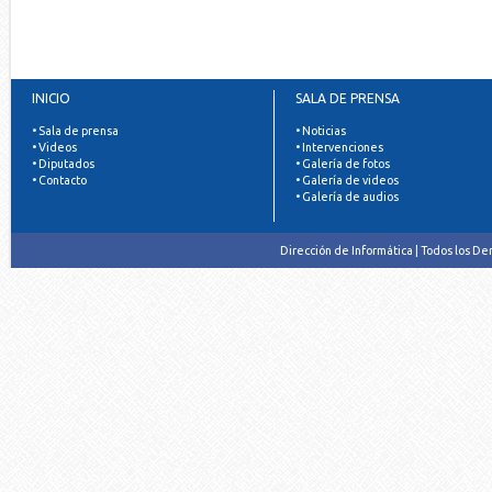
INICIO
SALA DE PRENSA
• Sala de prensa
• Noticias
• Videos
• Intervenciones
• Diputados
• Galería de fotos
• Contacto
• Galería de videos
• Galería de audios
Dirección de Informática | Todos los D