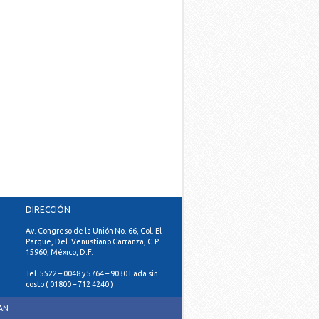
DIRECCIÓN
Av. Congreso de la Unión No. 66, Col. El
Parque, Del. Venustiano Carranza, C.P.
15960, México, D.F.
Tel. 5522 – 0048 y 5764 – 9030 Lada sin
costo ( 01800 – 712 4240 )
PAN