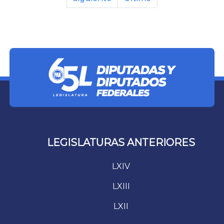
LEGISLATURAS ANTERIORES
LXIV
LXIII
LXII