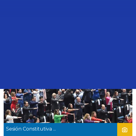
FOTOS
AUDIOS
VIDEOS
INFOGRAFÍAS
29 Ago
2024
Sesión Constitutiva ...