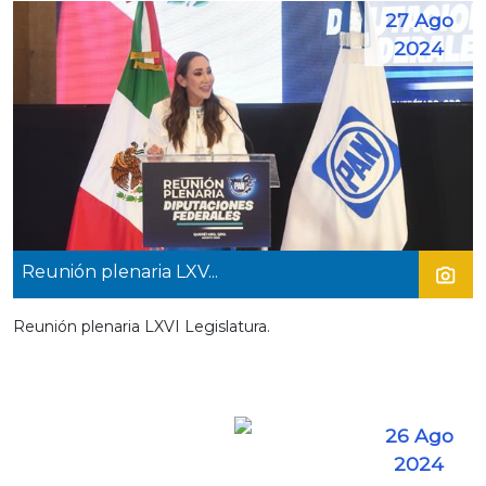
27 Ago
2024
Reunión plenaria LXV...
Reunión plenaria LXVI Legislatura.
26 Ago
2024