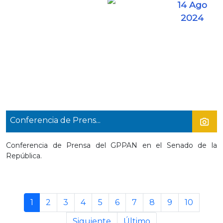
14 Ago
2024
Conferencia de Prens...
Conferencia de Prensa del GPPAN en el Senado de la
República.
1
2
3
4
5
6
7
8
9
10
Siguiente
Último