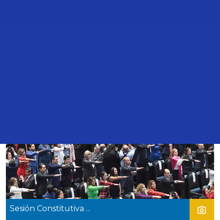
FOTOS
AUDIOS
VIDEOS
INFOGRAFÍAS
29 Ago
2024
Sesión Constitutiva ...