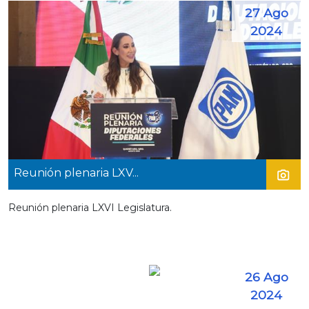
27 Ago
2024
Reunión plenaria LXV...
Reunión plenaria LXVI Legislatura.
26 Ago
2024