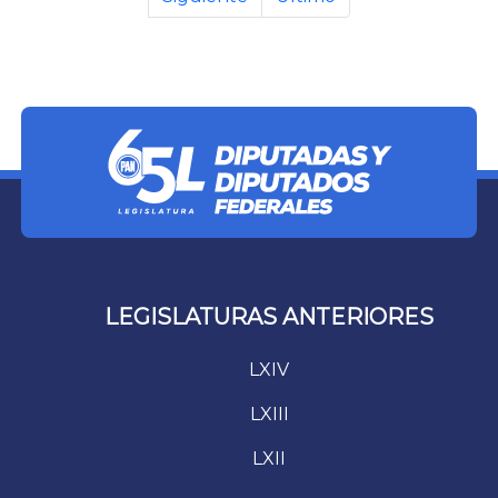
LEGISLATURAS ANTERIORES
LXIV
LXIII
LXII