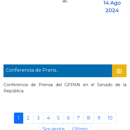
14 Ago
2024
Conferencia de Prens...
Conferencia de Prensa del GPPAN en el Senado de la
República.
1
2
3
4
5
6
7
8
9
10
Siguiente
Último