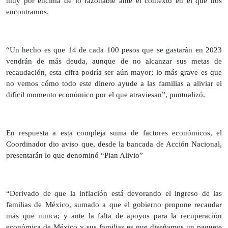
muy por encima de lo razonable ante el contexto en el que nos
encontramos.
“Un hecho es que 14 de cada 100 pesos que se gastarán en 2023
vendrán de más deuda, aunque de no alcanzar sus metas de
recaudación, esta cifra podría ser aún mayor; lo más grave es que
no vemos cómo todo este dinero ayude a las familias a aliviar el
difícil momento económico por el que atraviesan”, puntualizó.
En respuesta a esta compleja suma de factores económicos, el
Coordinador dio aviso que, desde la bancada de Acción Nacional,
presentarán lo que denominó “Plan Alivio”
“Derivado de que la inflación está devorando el ingreso de las
familias de México, sumado a que el gobierno propone recaudar
más que nunca; y ante la falta de apoyos para la recuperación
económica de México y sus familias es que diseñamos un paquete