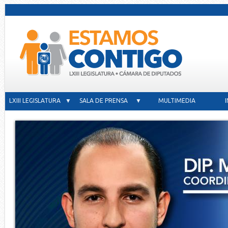
LXIII LEGISLATURA ▼
SALA DE PRENSA ▼
MULTIMEDIA