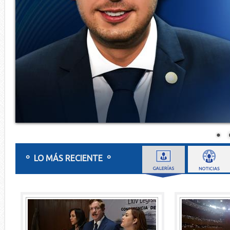
º LO MÁS RECIENTE º