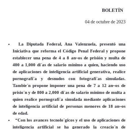
BOLETÍN
04 de octubre de 2023
La Diputada Federal, Ana Valenzuela, presentó una
Iniciativa que reforma el Código Penal Federal y propone
establecer una pena de 4 a 8 an~os de prisión y multa de
400 a 1,000 di´as de salario mínimo a quien, haciendo uso
de aplicaciones de inteligencia artificial generativa, realice
pornografi´a y desnudos con fotografi´as simuladas.
Tambie´n propone imponer una pena de 7 a 12 an~os de
prisio´n y de 800 a 2,000 di´as de salario mínimo de multa a
quien realice pornografi´a simulada mediante aplicaciones
de inteligencia artificial de personas menores de 18 an~os
de edad.
“Con los avances tecnolo´gicos y el uso de aplicaciones de
inteligencia artificial se ha generado la creacio´n de