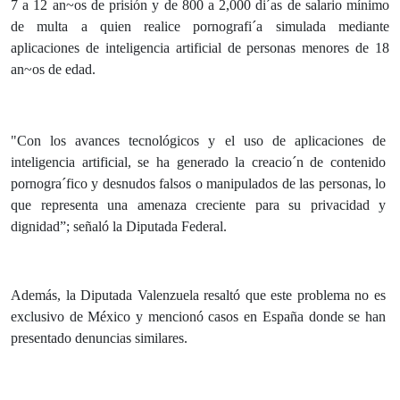
7 a 12 an~os de prisión y de 800 a 2,000 di´as de salario mínimo
de multa a quien realice pornografi´a simulada mediante
aplicaciones de inteligencia artificial de personas menores de 18
an~os de edad.
"Con los avances tecnológicos y el uso de aplicaciones de
inteligencia artificial, se ha generado la creacio´n de contenido
pornogra´fico y desnudos falsos o manipulados de las personas, lo
que representa una amenaza creciente para su privacidad y
dignidad”; señaló la Diputada Federal.
Además, la Diputada Valenzuela resaltó que este problema no es
exclusivo de México y mencionó casos en España donde se han
presentado denuncias similares.