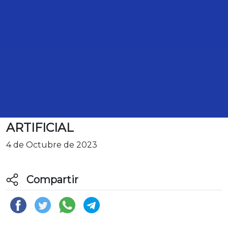
BOLETÍN. DIPUTADA ANA
VALENZUELA PROPONE
SANCIONAR LA PORNOGRAFI´A
SIMULADA CON INTELIGENCIA
ARTIFICIAL
4 de Octubre de 2023
Compartir