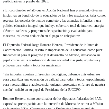
participará en la prueba del 2025.
? El coordinador señaló que en Acción Nacional han presentado diversas
iniciativas en beneficio de la educación de las y los mexicanos, tales como:
regresar las escuelas de tiempo completo y las estancias infantiles y una
política educativa integral que incluya cobertura total de internet, energía
eléctrica, tabletas, y programas de capacitación y evaluación para
maestros, así como deducción en el pago de colegiaturas.
El Diputado Federal Jorge Romero Herrera, Presidente de la Junta de
Coordinación Política, resaltó la importancia de la educación como pilar
fundamental para el progreso y el desarrollo de México, destacando su
papel crucial en la construcción de una sociedad más justa, equitativa y
próspera para todas y todos los mexicanos.
"Sin importar nuestras diferencias ideológicas, debemos unir esfuerzos
para garantizar una educación de calidad para todas y todos, especialmente
para nuestra niñez y adolescencia, quienes representan el futuro de nuestra
nación"; señaló en su papel de Presidente de la JUCOPO.
Romero Herrera, como coordinador de los diputados federales del PAN,
expresó su preocupación ante la intención de Morena de retirar a México
de la prueba PISA, (Programa para la Evaluación Internacional de