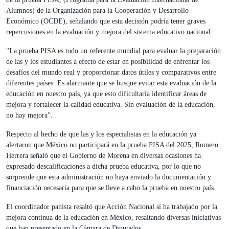
Alumnos) de la Organización para la Cooperación y Desarrollo
Económico (OCDE), señalando que esta decisión podría tener graves
repercusiones en la evaluación y mejora del sistema educativo nacional.
"La prueba PISA es todo un referente mundial para evaluar la preparación
de las y los estudiantes a efecto de estar en posibilidad de enfrentar los
desafíos del mundo real y proporcionar datos útiles y comparativos entre
diferentes países. Es alarmante que se busque evitar esta evaluación de la
educación en nuestro país, ya que esto dificultaría identificar áreas de
mejora y fortalecer la calidad educativa. Sin evaluación de la educación,
no hay mejora”.
Respecto al hecho de que las y los especialistas en la educación ya
alertaron que México no participará en la prueba PISA del 2025, Romero
Herrera señaló que el Gobierno de Morena en diversas ocasiones ha
expresado descalificaciones a dicha prueba educativa, por lo que no
sorprende que esta administración no haya enviado la documentación y
financiación necesaria para que se lleve a cabo la prueba en nuestro país.
El coordinador panista resaltó que Acción Nacional sí ha trabajado por la
mejora continua de la educación en México, resaltando diversas iniciativas
que han presentado en la Cámara de Diputados.