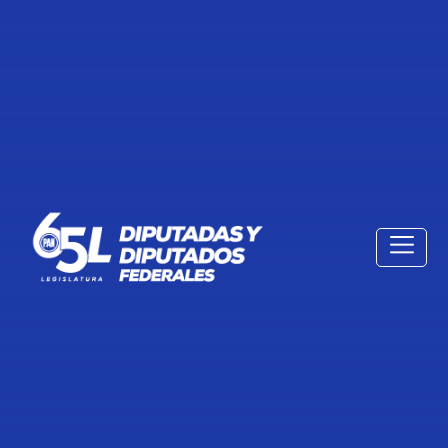
DUCACIÓN, BASE PARA EL
DESARROLLO DE MÉXICO: JORGE
ROMERO
28 de Abril de 2024