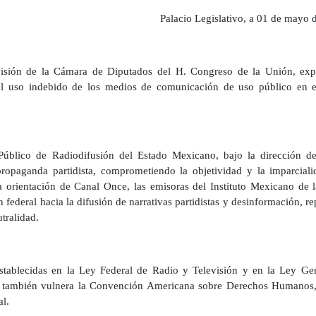
Palacio Legislativo, a 01 de mayo 
isión de la Cámara de Diputados del H. Congreso de la Unión, exp
l uso indebido de los medios de comunicación de uso público en e
Público de Radiodifusión del Estado Mexicano, bajo la dirección d
propaganda partidista, comprometiendo la objetividad y la imparcial
a orientación de Canal Once, las emisoras del Instituto Mexicano de 
ederal hacia la difusión de narrativas partidistas y desinformación, re
tralidad.
stablecidas en la Ley Federal de Radio y Televisión y en la Ley Ge
que también vulnera la Convención Americana sobre Derechos Humanos,
al.