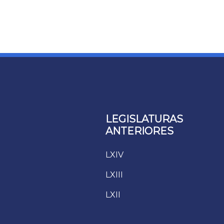
LEGISLATURAS
ANTERIORES
LXIV
LXIII
LXII