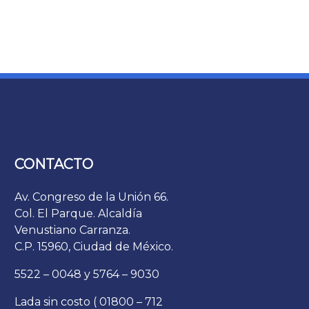
CONTACTO
Av. Congreso de la Unión 66.
Col. El Parque. Alcaldía
Venustiano Carranza.
C.P. 15960, Ciudad de México.
5522 – 0048 y 5764 – 9030
Lada sin costo ( 01800 – 712