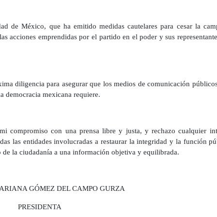
iudad de México, que ha emitido medidas cautelares para cesar la ca
las acciones emprendidas por el partido en el poder y sus representante
áxima diligencia para asegurar que los medios de comunicación público
 la democracia mexicana requiere.
mi compromiso con una prensa libre y justa, y rechazo cualquier in
todas las entidades involucradas a restaurar la integridad y la función p
o de la ciudadanía a una información objetiva y equilibrada.
ARIANA GÓMEZ DEL CAMPO GURZA
PRESIDENTA