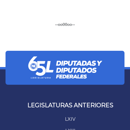
--oo00oo--
LEGISLATURAS ANTERIORES
LXIV