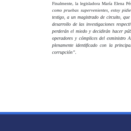
Finalmente, la legisladora María Elena P
como pruebas supervenientes, estoy pidi
testigo, a un
magistrado de circuito
, que
desarrollo de las investigaciones respect
perderán el miedo y decidirán hacer púb
operadores y cómplices del exministro A
plenamente identificado con la principa
corrupción”.