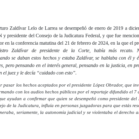
turo Zaldívar Lelo de Larrea
se desempeñó de enero de 2019 a dici
 y presidente del Consejo de la Judicatura Federal, y que
fue mencion
 en la conferencia matutina del 21 de febrero de 2024, en la que el pr
stro Zaldívar de presidente de la Corte, había más recato. N
do se daban estos hechos y estaba Zaldívar, se hablaba con él y é
s, pero pensando en el interés general, pensando en la justicia, en pr
 el juez y le decía “cuidado con esto”.
r pasar los hechos aceptados por el presidente López Obrador, que in
firmando con los audios hechos públicos por el reportaje difundido el 7
y que ayudan a confirmar que quien se desempeñó como presidente de
sejo de la Judicatura, influía en personas juzgadoras para que estás res
neraba, seriamente, la autonomía judicial y se violentaba el derecho a