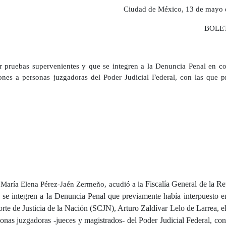
Ciudad de México, 13 de mayo 
BOLET
ar pruebas supervenientes y que se integren a la Denuncia Penal en co
ones a personas juzgadoras del Poder Judicial Federal, con las que p
Fiscalía
General de la Re
l María Elena Pérez-Jaén Zermeño, acudió a la
 se integren a la Denuncia Penal que previamente había interpuesto e
rte de Justicia de la Nación (SCJN), Arturo Zaldívar Lelo de Larrea, e
onas juzgadoras -jueces y magistrados- del Poder Judicial Federal, con