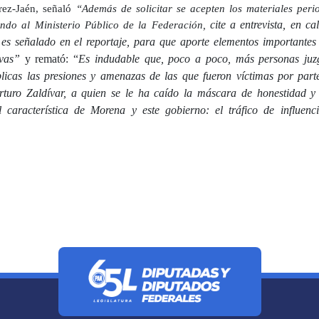
érez-Jaén, señaló
“Además de solicitar se acepten los materiales perio
cite a entrevista, en ca
endo al Ministerio Público de la Federación,
 es señalado en el reportaje, para que aporte elementos importantes
ivas”
y remató: “
Es indudable que, poco a poco, más personas juz
licas las presiones y amenazas de las que fueron víctimas por part
rturo Zaldívar, a quien se le ha caído la máscara de honestidad y
l característica de Morena y este gobierno: el tráfico de influenc