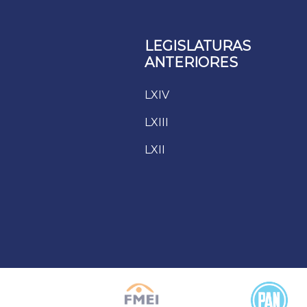
LEGISLATURAS
ANTERIORES
LXIV
LXIII
LXII