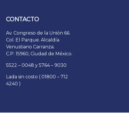
CONTACTO
Av. Congreso de la Unión 66.
Col. El Parque. Alcaldía
Venustiano Carranza.
C.P. 15960, Ciudad de México.
5522 – 0048 y 5764 – 9030
Lada sin costo ( 01800 – 712
4240 )