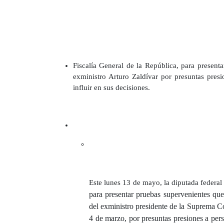
Fiscalía General de la República, para present
exministro Arturo Zaldívar por presuntas presi
influir en sus decisiones.
Este lunes 13 de mayo, la diputada federa
para
presentar pruebas supervenientes que
del exministro presidente de la Suprema Co
4 de marzo, por presuntas presiones a pers