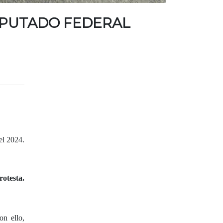
IPUTADO FEDERAL
el 2024.
rotesta.
on ello,