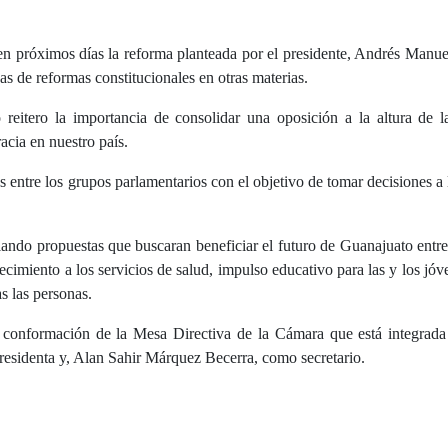
en próximos días la reforma planteada por el presidente, Andrés Manu
vas de reformas constitucionales en otras materias.
 reitero la importancia de consolidar una oposición a la altura de l
cia en nuestro país.
s entre los grupos parlamentarios con el objetivo de tomar decisiones a l
lando propuestas que buscaran beneficiar el futuro de Guanajuato entre
alecimiento a los servicios de salud, impulso educativo para las y los jóv
s las personas.
a conformación de la Mesa Directiva de la Cámara que está integrada
esidenta y, Alan Sahir Márquez Becerra, como secretario.