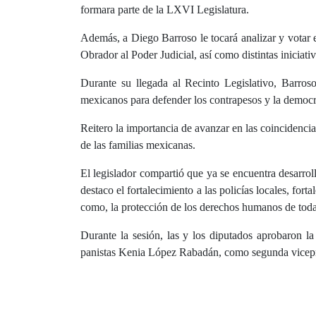
formara parte de la LXVI Legislatura.
Además, a Diego Barroso le tocará analizar y votar 
Obrador al Poder Judicial, así como distintas iniciati
Durante su llegada al Recinto Legislativo, Barroso
mexicanos para defender los contrapesos y la democra
Reitero la importancia de avanzar en las coincidencia
de las familias mexicanas.
El legislador compartió que ya se encuentra desarrol
destaco el fortalecimiento a las policías locales, fort
como, la protección de los derechos humanos de toda
Durante la sesión, las y los diputados aprobaron l
panistas Kenia López Rabadán, como segunda vicepr