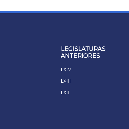
LEGISLATURAS
ANTERIORES
LXIV
LXIII
LXII