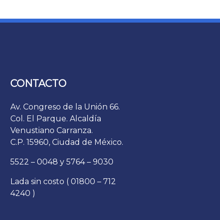
CONTACTO
Av. Congreso de la Unión 66.
Col. El Parque. Alcaldía
Venustiano Carranza.
C.P. 15960, Ciudad de México.
5522 – 0048 y 5764 – 9030
Lada sin costo ( 01800 – 712
4240 )