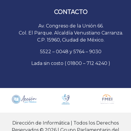
CONTACTO
Av. Congreso de la Unión 66.
Col. El Parque. Alcaldía Venustiano Carranza.
C.P. 15960, Ciudad de México.
5522 – 0048 y 5764 – 9030
Lada sin costo ( 01800 – 712 4240 )
Dirección de Informática | Todos los Derechos
Reservados © 2026 | Grupo Parlamentario del