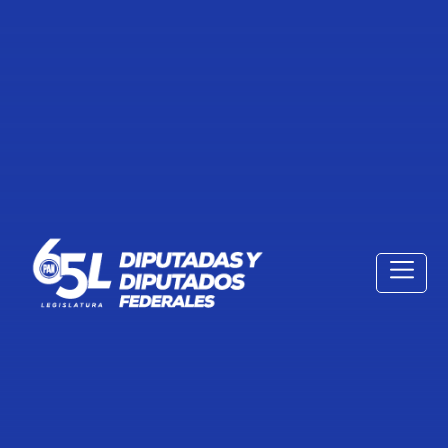
BOLETÍN. INE Y PRESOS POLÍTICOS
VÍCTIMAS DEL REVANCHISMO Y EL
AUTORITARISMO DE MORENA
26 de Diciembre de 2021