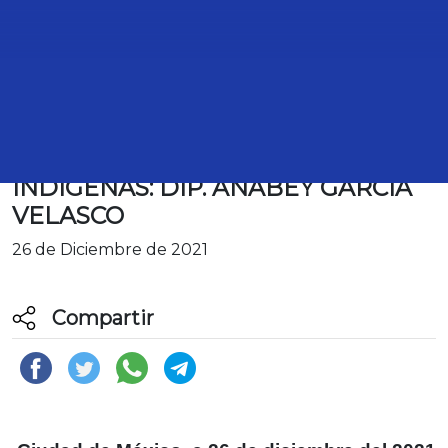
BOLETÍN 086. QUE LOS DERECHOS
DE LAS MUJERES SE DIFUNDAN Y
SE PROMUEVAN EN LENGUAS
INDÍGENAS: DIP. ANABEY GARCÍA
VELASCO
26 de Diciembre de 2021
Compartir