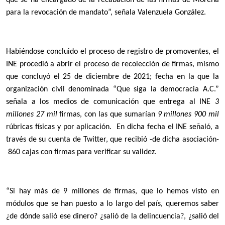
que se ha encargado de la recabación de las firmas de Morena
para la revocación de mandato”, señala Valenzuela González.
Habiéndose concluido el proceso de registro de promoventes, el
INE procedió a abrir el proceso de recolección de firmas, mismo
que concluyó el 25 de diciembre de 2021; fecha en la que la
organización civil denominada “Que siga la democracia A.C.”
señala a los medios de comunicación que entrega al INE
3
millones 27 mil
firmas, con las que sumarían
9 millones 900 mil
rúbricas físicas y por aplicación. En dicha fecha el INE señaló, a
través de su cuenta de Twitter, que recibió -de dicha asociación-
860 cajas con firmas para verificar su validez.
“Si hay más de 9 millones de firmas, que lo hemos visto en
módulos que se han puesto a lo largo del país, queremos saber
¿de dónde salió ese dinero? ¿salió de la delincuencia?, ¿salió del