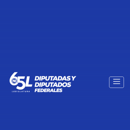
BOLETÍN. PEDIMOS QUE SE
INVESTIGUE DE DÓNDE HA
SALIDO EL RECURSO PARA LA
SIMULACIÓN DE EJERCICIO
DEMOCRÁTICO QUE ESTÁ
HACIENDO MORENA: DIP. CARLOS