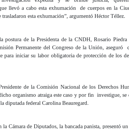
 que llevó a cabo esta exhumación de cuerpos en la Ciu
trasladaron esta exhumación”, argumentó Héctor Téllez.
la postura de la Presidenta de la CNDH, Rosario Piedra 
omisión Permanente del Congreso de la Unión, aseguró 
 para iniciar su labor obligatoria de protección de los d
 Presidente de la Comisión Nacional de los Derechos Hu
icho organismo atraiga este caso y por fin investigue, se
 la diputada federal Carolina Beauregard.
n la Cámara de Diputados, la bancada panista, presentó u