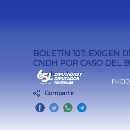
BOLETÍN 107: EXIGEN 
CNDH POR CASO DEL 
11 de Febrero de 2022
INICIO
Compartir