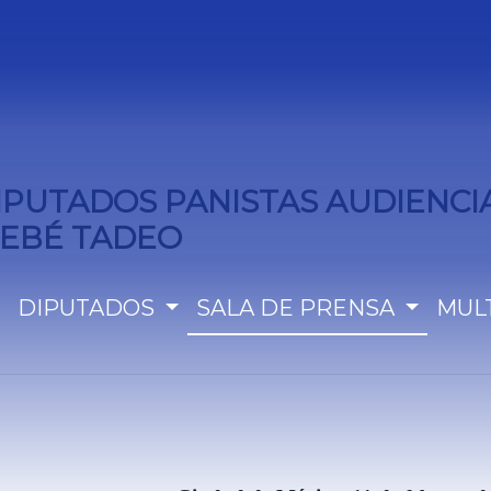
DIPUTADOS PANISTAS AUDIENCI
BEBÉ TADEO
DIPUTADOS
SALA DE PRENSA
MUL