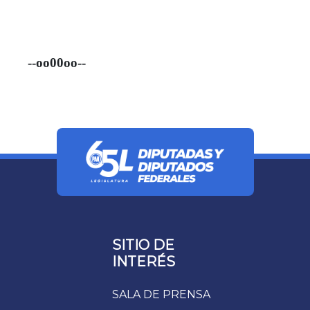
--oo00oo--
SITIO DE
INTERÉS
SALA DE PRENSA