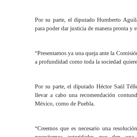
Por su parte, el diputado Humberto Agui
para poder dar justicia de manera pronta y e
“Presentamos ya una queja ante la Comisi
a profundidad como toda la sociedad quier
Por su parte, el diputado Héctor Saúl Tél
llevar a cabo una recomendación contunde
México, como de Puebla.
“Creemos que es necesario una resolución
necesitamos autoridades que den una 