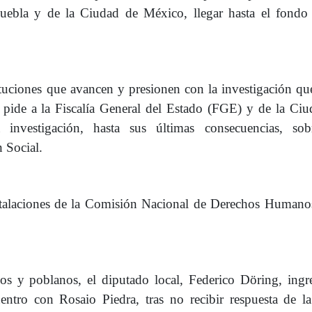
Puebla y de la Ciudad de México, llegar hasta el fondo 
ituciones que avancen y presionen con la investigación qu
 pide a la Fiscalía General del Estado (FGE) y de la Ci
vestigación, hasta sus últimas consecuencias, sob
 Social.
nstalaciones de la Comisión Nacional de Derechos Humano
nos y poblanos, el diputado local, Federico Döring, ing
entro con Rosaio Piedra, tras no recibir respuesta de l