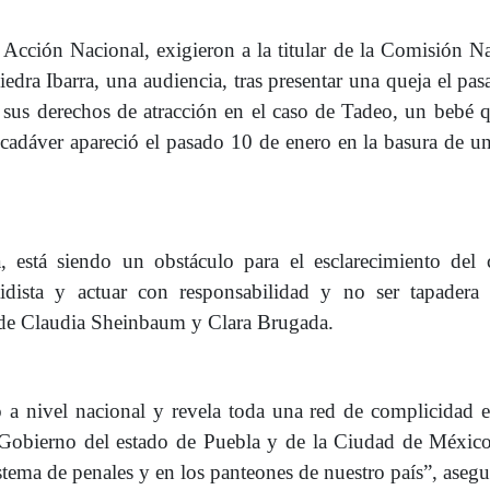
o Acción Nacional, exigieron a la titular de la Comisión N
a Ibarra, una audiencia, tras presentar una queja el pa
a sus derechos de atracción en el caso de Tadeo, un bebé 
cadáver apareció el pasado 10 de enero en la basura de u
a, está siendo un obstáculo para el esclarecimiento del
idista y actuar con responsabilidad y no ser tapadera 
 de Claudia Sheinbaum y Clara Brugada.
 a nivel nacional y revela toda una red de complicidad e
l Gobierno del estado de Puebla y de la Ciudad de Méxic
tema de penales y en los panteones de nuestro país”, asegu