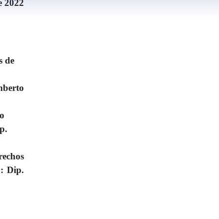
e 2022
s de
mberto
ro
p.
rechos
: Dip.