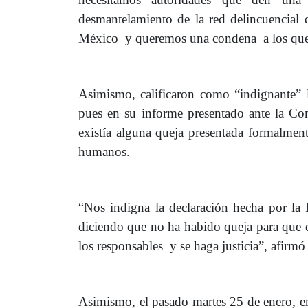
desmantelamiento de la red delincuencial
México y queremos una condena a los que 
Asimismo, calificaron como “indignante” 
pues en su informe presentado ante la C
existía alguna queja presentada formalmente
humanos.
“Nos indigna la declaración hecha por la
diciendo que no ha habido queja para que d
los responsables y se haga justicia”, afirmó
Asimismo, el pasado martes 25 de enero, e