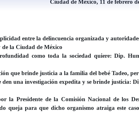
Ciudad de México, 11 de febrero d
plicidad entre la delincuencia organizada y autoridade
y de la Ciudad de México
profundidad como toda la sociedad quiere: Dip. Hu
ón que brinde justicia a la familia del bebé Tadeo, pe
den una investigación expedita y se brinde justicia: Di
or la Presidente de la Comisión Nacional de los De
o queja para que dicho organismo atraiga este caso