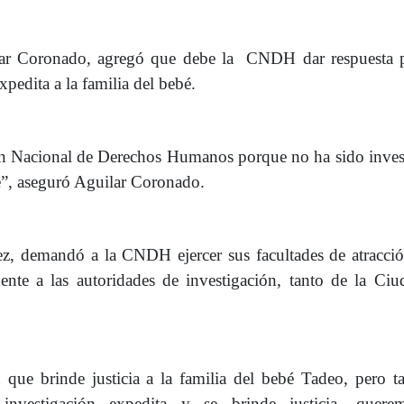
lar Coronado, agregó que debe la CNDH dar respuesta p
xpedita a la familia del bebé.
ón Nacional de Derechos Humanos porque no ha sido inves
e”, aseguró Aguilar Coronado.
lez, demandó a la CNDH ejercer sus facultades de atracci
nte a las autoridades de investigación, tanto de la Ciu
 que brinde justicia a la familia del bebé Tadeo, pero 
investigación expedita y se brinde justicia, quere