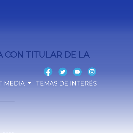
A CON TITULAR DE LA
TIMEDIA
TEMAS DE INTERÉS