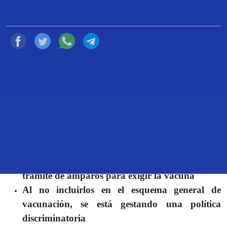
Compartir
León, Guanajuato, 16 de febrero de 2022
Ponen en marcha en casas de enlace ciudadano,
trámite de amparos para exigir la vacuna
Al no incluirlos en el esquema general de
vacunación, se está gestando una política
discriminatoria