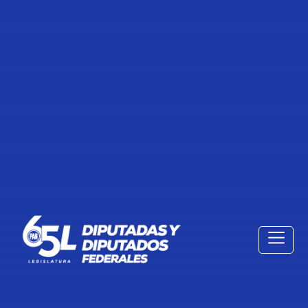
BOLETÍN: EXIGEN DIPUTADOS A
GOBIERNO FEDERAL AUTORICE
VACUNAS CONTRA COVID-19, PARA
NIÑOS Y NIÑAS DE 5 A 11 AÑOS
16 de Febrero de 2022