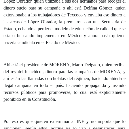
López Obrador, quien utilizaba a sus dos hermanos para recoger el
dinero sucio para su campaña o ahí está Delfina Gómez, quien
extorsionaba a los trabajadores de Texcoco y enviaba ese dinero a
las arcas de López Obrador, la premiaron con una Secretaría de
Estado, echando a perder el modelo de educación de calidad que se
estaba buscando implementar en México y ahora hasta quieren
hacerla candidata en el Estado de México.
Ahí está el presidente de MORENA, Mario Delgado, quien recibía
del rey del huachicol, dinero para las campañas de MORENA, y
ahí están las llamadas corcholatas del régimen, haciendo abierta e
ilegal campaña en todo el país, haciendo propaganda y usando
recursos públicos para promoverse, lo cual está explícitamente
prohibido en la Constitución.
Por eso es que quieren exterminar al INE y no importa que lo
sancionen, según ellos, porque ya lo van a desaparecer, para