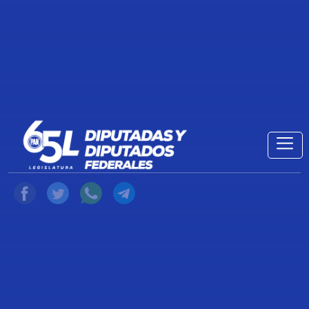
CORRUPCIÓN DEL PAN EN LA
CÁMARA DE DIPUTADOS, NOHEMÍ
LUNA AYALA; Y EL COORDINADOR
DE LOS SENADORES DEL PAN,
JULEN REMENTERÍA DEL PUERTO
25 de Julio de 2022
Compartir
Ciudad de México, a 25 de julio de 2022
TRANSCRIPCIÓN
DE LA CONFERENCIA DE PRENSA