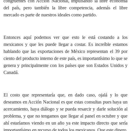
congruentes con Acción Nacional, impulsando la libre economía
del país, pero también la libre competencia, además el libre
mercado es parte de nuestros ideales como partido.
Entonces aquí podemos ver que esto le está costando a los
mexicanos y que les puede llegar a costar. Es increíble estamos
hablando que las exportaciones de México representan el 39 por
ciento del producto interno de este país, es importantísimo lo que se
genera y principalmente con los países que son Estados Unidos y
Canadá.
El costo que representaría que, en dado caso, ojalá y lo que
deseamos en Acción Nacional es que estas consultas pues haya un
acercamiento, haya diálogo y se pueda resarcir y darle solución al
problema, y que no tengamos que llegar al panel en octubre y que
ahí estaríamos viendo en un año ya este impacto directo que sería
importantísimo en recurso de todos los mexicanos. Que este dinero,