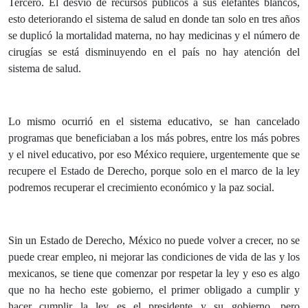
Tercero. El desvío de recursos públicos a sus elefantes blancos,
esto deteriorando el sistema de salud en donde tan solo en tres años
se duplicó la mortalidad materna, no hay medicinas y el número de
cirugías se está disminuyendo en el país no hay atención del
sistema de salud.
Lo mismo ocurrió en el sistema educativo, se han cancelado
programas que beneficiaban a los más pobres, entre los más pobres
y el nivel educativo, por eso México requiere, urgentemente que se
recupere el Estado de Derecho, porque solo en el marco de la ley
podremos recuperar el crecimiento económico y la paz social.
Sin un Estado de Derecho, México no puede volver a crecer, no se
puede crear empleo, ni mejorar las condiciones de vida de las y los
mexicanos, se tiene que comenzar por respetar la ley y eso es algo
que no ha hecho este gobierno, el primer obligado a cumplir y
hacer cumplir la ley es el presidente y su gobierno, pero