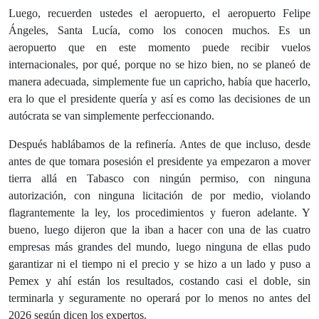
Luego, recuerden ustedes el aeropuerto, el aeropuerto Felipe
Ángeles, Santa Lucía, como los conocen muchos. Es un
aeropuerto que en este momento puede recibir vuelos
internacionales, por qué, porque no se hizo bien, no se planeó de
manera adecuada, simplemente fue un capricho, había que hacerlo,
era lo que el presidente quería y así es como las decisiones de un
autócrata se van simplemente perfeccionando.
Después hablábamos de la refinería. Antes de que incluso, desde
antes de que tomara posesión el presidente ya empezaron a mover
tierra allá en Tabasco con ningún permiso, con ninguna
autorización, con ninguna licitación de por medio, violando
flagrantemente la ley, los procedimientos y fueron adelante. Y
bueno, luego dijeron que la iban a hacer con una de las cuatro
empresas más grandes del mundo, luego ninguna de ellas pudo
garantizar ni el tiempo ni el precio y se hizo a un lado y puso a
Pemex y ahí están los resultados, costando casi el doble, sin
terminarla y seguramente no operará por lo menos no antes del
2026 según dicen los expertos.