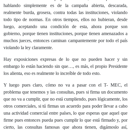
hablando simplemente es de la campaña abierta, descarada,
realmente burda, grosera, contra todas las instituciones, violando
todo tipo de normas. En otros tiempos, ellos no hubieran, desde
luego, aceptando una condición de esta, ahora porque son
gobierno, porque tienen instituciones, porque tienen amenazados a
muchos jueces, entonces caminan campantemente por todo el país
violando la ley claramente.
Hay exposiciones expresas de lo que no pueden hacer y sin
embargo lo están haciendo sin que…, es más, el propio Presidente
los alienta, eso es realmente lo increíble de todo esto.
Y luego pues claro, cómo no va a pasar con el T- MEC, el
problema que tenemos y las consultas, pues si firma un documento
que no va a cumplir, que no está cumpliendo, pues lógicamente, los
otros comerciales, si tú firmas un acuerdo para poder llevar a cabo
una actividad comercial entre países, lo que esperas que aquel que
firme pues entonces pueda pues cumplir lo que está firmado y, por
cierto, las consultas famosas que ahora tienen, digámoslo así,