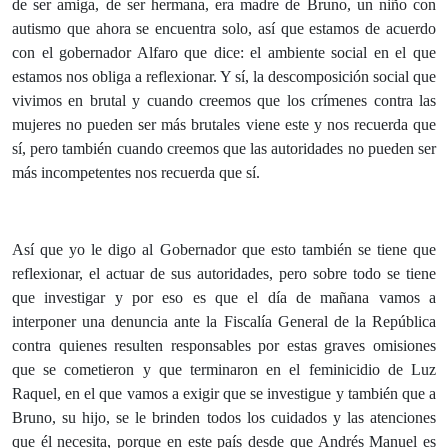
de ser amiga, de ser hermana, era madre de Bruno, un niño con
autismo que ahora se encuentra solo, así que estamos de acuerdo
con el gobernador Alfaro que dice: el ambiente social en el que
estamos nos obliga a reflexionar. Y sí, la descomposición social que
vivimos en brutal y cuando creemos que los crímenes contra las
mujeres no pueden ser más brutales viene este y nos recuerda que
sí, pero también cuando creemos que las autoridades no pueden ser
más incompetentes nos recuerda que sí.
Así que yo le digo al Gobernador que esto también se tiene que
reflexionar, el actuar de sus autoridades, pero sobre todo se tiene
que investigar y por eso es que el día de mañana vamos a
interponer una denuncia ante la Fiscalía General de la República
contra quienes resulten responsables por estas graves omisiones
que se cometieron y que terminaron en el feminicidio de Luz
Raquel, en el que vamos a exigir que se investigue y también que a
Bruno, su hijo, se le brinden todos los cuidados y las atenciones
que él necesita, porque en este país desde que Andrés Manuel es