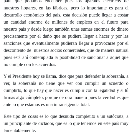
para que podamos encender pues los aparatos eléctricos de
nuestros hogares, en las fábricas, pero lo importante es para el
desarrollo económico del país, esta decisión puede llegar a costar
un cantidad enorme de millones de empleos en el futuro para
nuestro país y desde luego también unas sumas enormes de dinero
precisamente por el daño que se pudiera llegar a hacer y por las
sanciones que eventualmente pudieran llegar a provocarse por el
descontento de nuestros socios comerciales, que de manera natural
pues está ahí contemplada la posibilidad de sancionar a aquel que
no cumple con los acuerdos.
Y el Presidente hoy se llama, dice que para defender la soberanía, a
ver, la soberanía no tiene que ver con cumplir un acuerdo o
cumplirlo, lo que hay que hacer es cumplir con la legalidad y si tú
firmas algo cúmplelo, porque de otra manera pues la verdad es que
ante lo que estamos es una intransigencia total.
Este tipo de cosas es lo que desnuda completito a un autócrata, a
un principiante de dictador, que es lo que tenemos en este país muy
lamentablemente.