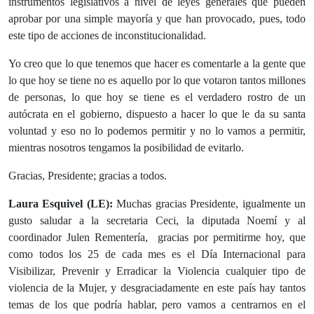
instrumentos legislativos a nivel de leyes generales que pueden
aprobar por una simple mayoría y que han provocado, pues, todo
este tipo de acciones de inconstitucionalidad.
Yo creo que lo que tenemos que hacer es comentarle a la gente que
lo que hoy se tiene no es aquello por lo que votaron tantos millones
de personas, lo que hoy se tiene es el verdadero rostro de un
autócrata en el gobierno, dispuesto a hacer lo que le da su santa
voluntad y eso no lo podemos permitir y no lo vamos a permitir,
mientras nosotros tengamos la posibilidad de evitarlo.
Gracias, Presidente; gracias a todos.
Laura Esquivel (LE):
Muchas gracias Presidente, igualmente un
gusto saludar a la secretaria Ceci, la diputada Noemí y al
coordinador Julen Rementería, gracias por permitirme hoy, que
como todos los 25 de cada mes es el Día Internacional para
Visibilizar, Prevenir y Erradicar la Violencia cualquier tipo de
violencia de la Mujer, y desgraciadamente en este país hay tantos
temas de los que podría hablar, pero vamos a centrarnos en el