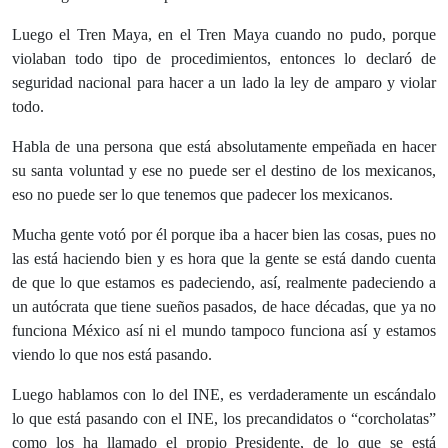
Luego el Tren Maya, en el Tren Maya cuando no pudo, porque
violaban todo tipo de procedimientos, entonces lo declaró de
seguridad nacional para hacer a un lado la ley de amparo y violar
todo.
Habla de una persona que está absolutamente empeñada en hacer
su santa voluntad y ese no puede ser el destino de los mexicanos,
eso no puede ser lo que tenemos que padecer los mexicanos.
Mucha gente votó por él porque iba a hacer bien las cosas, pues no
las está haciendo bien y es hora que la gente se está dando cuenta
de que lo que estamos es padeciendo, así, realmente padeciendo a
un autócrata que tiene sueños pasados, de hace décadas, que ya no
funciona México así ni el mundo tampoco funciona así y estamos
viendo lo que nos está pasando.
Luego hablamos con lo del INE, es verdaderamente un escándalo
lo que está pasando con el INE, los precandidatos o “corcholatas”
como los ha llamado el propio Presidente, de lo que se está