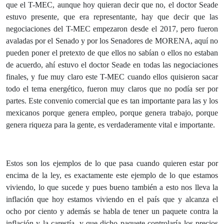
que el T-MEC, aunque hoy quieran decir que no, el doctor Seade
estuvo presente, que era representante, hay que decir que las
negociaciones del T-MEC empezaron desde el 2017, pero fueron
avaladas por el Senado y por los Senadores de MORENA, aquí no
pueden poner el pretexto de que ellos no sabían o ellos no estaban
de acuerdo, ahí estuvo el doctor Seade en todas las negociaciones
finales, y fue muy claro este T-MEC cuando ellos quisieron sacar
todo el tema energético, fueron muy claros que no podía ser por
partes. Este convenio comercial que es tan importante para las y los
mexicanos porque genera empleo, porque genera trabajo, porque
genera riqueza para la gente, es verdaderamente vital e importante.
Estos son los ejemplos de lo que pasa cuando quieren estar por
encima de la ley, es exactamente este ejemplo de lo que estamos
viviendo, lo que sucede y pues bueno también a esto nos lleva la
inflación que hoy estamos viviendo en el país que y alcanza el
ocho por ciento y además se habla de tener un paquete contra la
inflación y la carestía, y que dicho paquete controlaría los precios