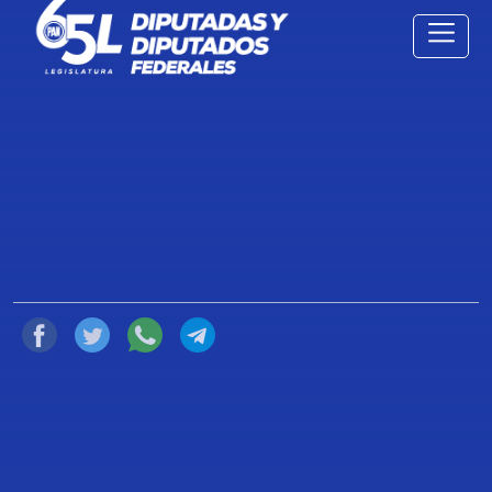
LAS AGRESIONES QUE SUFRIÓ LA
DIPUTADA MARÍA CASTELL DE
ORO PALACIOS Y EL DIPUTADO
GABRIEL QUADRI, EN LAS
INSTALACIONES DE LA CÁMARA
DE DIPUTADOS.
17 de Febrero de 2022
Compartir
Ciudad de México, 17 de febrero de 2022