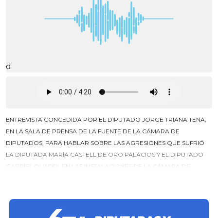
d
ENTREVISTA CONCEDIDA POR EL DIPUTADO JORGE TRIANA TENA,
EN LA SALA DE PRENSA DE LA FUENTE DE LA CÁMARA DE
DIPUTADOS, PARA HABLAR SOBRE LAS AGRESIONES QUE SUFRIÓ
LA DIPUTADA MARÍA CASTELL DE ORO PALACIOS Y EL DIPUTADO
GABRIEL QUADRI, EN LAS INSTALACIONES DE LA CÁMARA DE
DIPUTADOS.