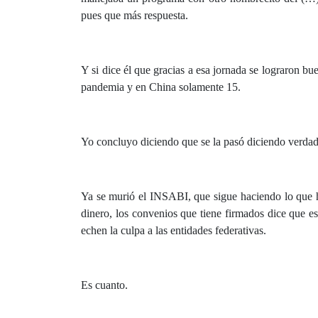
pues que más respuesta.
Y si dice él que gracias a esa jornada se lograron b
pandemia y en China solamente 15.
Yo concluyo diciendo que se la pasó diciendo verdad
Ya se murió el INSABI, que sigue haciendo lo que h
dinero, los convenios que tiene firmados dice que e
echen la culpa a las entidades federativas.
Es cuanto.