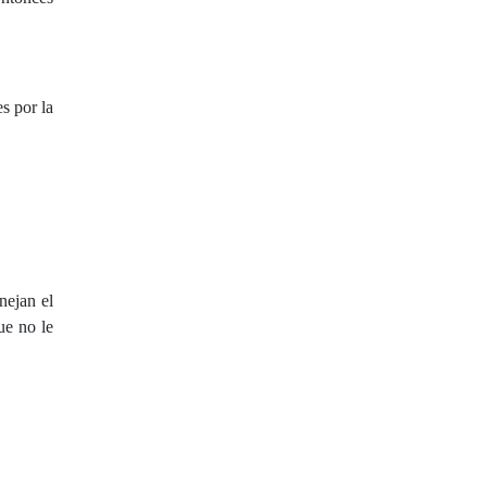
s por la
nejan el
ue no le