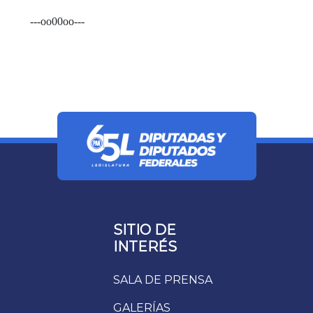
---oo00oo---
SITIO DE
INTERÉS
SALA DE PRENSA
GALERÍAS