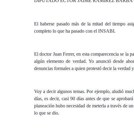
DIPUTADO ÉCTOR JAIME RAMÍREZ BARBA (
El haberse pasado más de la mitad del tiempo asi
completo lo que ha pasado con el INSABI.
El doctor Juan Ferrer, en esta comparecencia se la p
algún elemento de verdad. Yo anunció desde ahori
denuncias formales a quien protestó decir la verdad 
Voy a decir algunos temas. Por ejemplo, aludió much
días, es decir, casi 90 días antes de que se aprobará
planeación hubo necesidad de meterla a través de un 
lo que se dio.