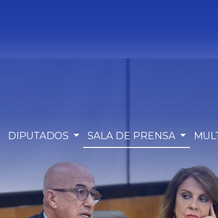
DIPUTADOS
SALA DE PRENSA
MUL