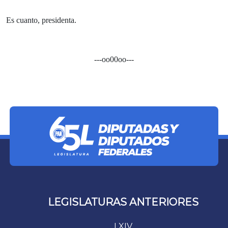
Es cuanto, presidenta.
---oo00oo---
LEGISLATURAS ANTERIORES
LXIV