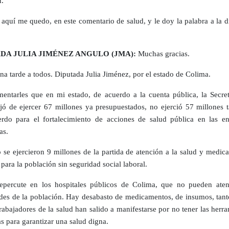
n.
 aquí me quedo, en este comentario de salud, y le doy la palabra a la 
DA JULIA JIMÉNEZ ANGULO (JMA):
Muchas gracias.
a tarde a todos. Diputada Julia Jiménez, por el estado de Colima.
mentarles que en mi estado, de acuerdo a la cuenta pública, la Secret
jó de ejercer 67 millones ya presupuestados, no ejerció 57 millones 
rdo para el fortalecimiento de acciones de salud pública en las en
as.
se ejercieron 9 millones de la partida de atención a la salud y medic
 para la población sin seguridad social laboral.
epercute en los hospitales públicos de Colima, que no pueden aten
des de la población. Hay desabasto de medicamentos, de insumos, tanto
trabajadores de la salud han salido a manifestarse por no tener las herr
as para garantizar una salud digna.