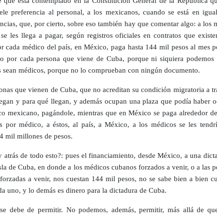
que está contemplado en la Constitución General de la República qu
ele preferencia al personal, a los mexicanos, cuando se está en igua
ancias, que, por cierto, sobre eso también hay que comentar algo: a los
se les llega a pagar, según registros oficiales en contratos que existe
r cada médico del país, en México, paga hasta 144 mil pesos al mes p
o por cada persona que viene de Cuba, porque ni siquiera podemos 
s sean médicos, porque no lo comprueban con ningún documento.
onas que vienen de Cuba, que no acreditan su condición migratoria a tr
llegan y para qué llegan, y además ocupan una plaza que podía haber 
o mexicano, pagándole, mientras que en México se paga alrededor de
s por médico, a éstos, al país, a México, a los médicos se les tendr
4 mil millones de pesos.
 atrás de todo esto?: pues el financiamiento, desde México, a una dict
 isla de Cuba, en donde a los médicos cubanos forzados a venir, o a las 
forzadas a venir, nos cuestan 144 mil pesos, no se sabe bien a bien cu
da uno, y lo demás es dinero para la dictadura de Cuba.
se debe de permitir. No podemos, además, permitir, más allá de qu