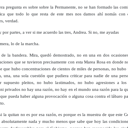
cera pregunta es sobre sobre la Permanente, no se han formado las comi
dica que todo lo que resta de este mes nos damos ahí nomás con 
es, verdad.
y por partes, a ver si me acuerdo las tres, Andrea. Si no, me ayudas
mera, lo de la marcha.
de la bandera. Mira, quedó demostrado, no en una en dos ocasiones
aciones que se tuvieron precisamente con esta Marea Rosa en donde n
de que hubo concentraciones de cientos de miles de personas, no hubo 
, una, una sola cuestión que pudiera criticar para nadie de una pers
r supuesto pleitos, no hubo lastimados, no hubo agresiones a los
 ni privados no hay una razón, no hay en el mundo una razón para la qu
 que pueda haber alguna provocación o alguna cosa contra el lábaro pat
to.
si la quitan no es por esa razón, es porque es la muestra de que este 
a absolutamente nada y mucho menos que sabe que hoy las condicione