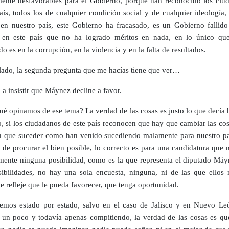
mente desfavorables para el Gobierno, porque han reconocido los ciu
aís, todos los de cualquier condición social y de cualquier ideología,
en nuestro país, este Gobierno ha fracasado, es un Gobierno fallido
 en este país que no ha logrado méritos en nada, en lo único qu
do es en la corrupción, en la violencia y en la falta de resultados.
 lado, la segunda pregunta que me hacías tiene que ver…
 a insistir que Máynez decline a favor.
é opinamos de ese tema? La verdad de las cosas es justo lo que decía 
 si los ciudadanos de este país reconocen que hay que cambiar las cos
n que suceder como han venido sucediendo malamente para nuestro pa
de procurar el bien posible, lo correcto es para una candidatura que n
mente ninguna posibilidad, como es la que representa el diputado Máy
sibilidades, no hay una sola encuesta, ninguna, ni de las que ellos
e refleje que le pueda favorecer, que tenga oportunidad.
mos estado por estado, salvo en el caso de Jalisco y en Nuevo Le
 un poco y todavía apenas compitiendo, la verdad de las cosas es qu