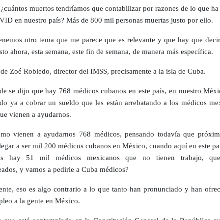
 ¿cuántos muertos tendríamos que contabilizar por razones de lo que ha
VID en nuestro país? Más de 800 mil personas muertas justo por ello.
enemos otro tema que me parece que es relevante y que hay que decir
usto ahora, esta semana, este fin de semana, de manera más específica.
a de Zoé Robledo, director del IMSS, precisamente a la isla de Cuba.
de se dijo que hay 768 médicos cubanos en este país, en nuestro Méxi
do ya a cobrar un sueldo que les están arrebatando a los médicos me
ue vienen a ayudarnos.
ómo vienen a ayudarnos 768 médicos, pensando todavía que próxi
legar a ser mil 200 médicos cubanos en México, cuando aquí en este paí
ras hay 51 mil médicos mexicanos que no tienen trabajo, que
ados, y vamos a pedirle a Cuba médicos?
nte, eso es algo contrario a lo que tanto han pronunciado y han ofrec
pleo a la gente en México.