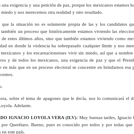
una exigencia y una petición de paz, porque los mexicanos estamos ha
n miedo y nos merecemos otra realidad y otro resultado.
que la situación no es solamente propia de las y los candidatos qu
 también un proceso que históricamente estamos viviendo las eleccio
s de estos últimos años, sino que también estamos viviendo como me
idad en donde la violencia ha sobrepasado cualquier límite y nos me
s mexicanos y los encarnacionenses vivir sin miedo, así que a nombre
os y de todos los mexicanos, una exigencia de paz y que el Presid
e en más que en un proceso electoral se concentre en brindarnos esa 
ecemos.
o.
ra, sobre el tema de apagones que le decía, nos lo comunicará el d
Loyola. Adelante.
DO IGNACIO LOYOLA VERA (ILV):
Muy buenas tardes, Ignacio 
 por Querétaro. Bueno, pues es conocido por todos y por todas que 
 en este país.