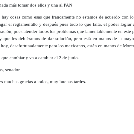
nada más tomar dos ellos y una al PAN.
 hay cosas como esas que francamente no estamos de acuerdo con lo
agar el reglamentillo y después pues todo lo que falta, el poder lograr 
gración, pues atender todos los problemas que lamentablemente en este 
 que les debiéramos de dar solución, pero está en manos de la mayor
 hoy, desafortunadamente para los mexicanos, están en manos de More
e que cambiar y va a cambiar el 2 de junio.
s, senador.
s muchas gracias a todos, muy buenas tardes.