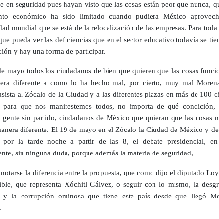
ue en seguridad pues hayan visto que las cosas están peor que nunca, q
ento económico ha sido limitado cuando pudiera México aprovech
dad mundial que se está de la relocalización de las empresas. Para toda
que pueda ver las deficiencias que en el sector educativo todavía se ti
ción y hay una forma de participar.
de mayo todos los ciudadanos de bien que quieren que las cosas funci
era diferente a como lo ha hecho mal, por cierto, muy mal Moren
 asista al Zócalo de la Ciudad y a las diferentes plazas en más de 100 
s, para que nos manifestemos todos, no importa de qué condición,
o gente sin partido, ciudadanos de México que quieran que las cosas 
anera diferente. El 19 de mayo en el Zócalo la Ciudad de México y de
 por la tarde noche a partir de las 8, el debate presidencial, e
nte, sin ninguna duda, porque además la materia de seguridad,
 notarse la diferencia entre la propuesta, que como dijo el diputado Loy
ible, que representa Xóchitl Gálvez, o seguir con lo mismo, la desgra
ud y la corrupción ominosa que tiene este país desde que llegó M
.