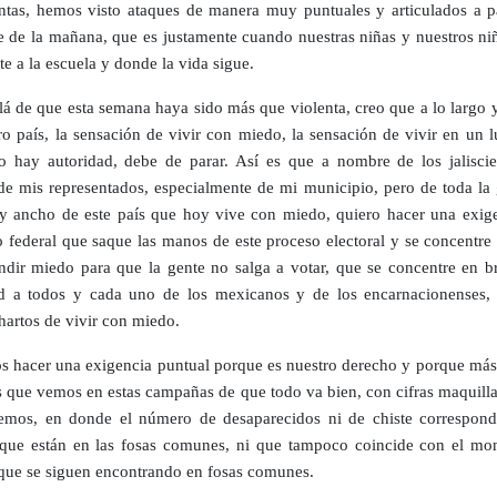
tas, hemos visto ataques de manera muy puntuales y articulados a pa
e de la mañana, que es justamente cuando nuestras niñas y nuestros ni
e a la escuela y donde la vida sigue.
lá de que esta semana haya sido más que violenta, creo que a lo largo 
ro país, la sensación de vivir con miedo, la sensación de vivir en un 
 hay autoridad, debe de parar. Así es que a nombre de los jaliscie
e mis representados, especialmente de mi municipio, pero de toda la 
 y ancho de este país que hoy vive con miedo, quiero hacer una exige
 federal que saque las manos de este proceso electoral y se concentre
ndir miedo para que la gente no salga a votar, que se concentre en br
d a todos y cada uno de los mexicanos y de los encarnacionenses,
hartos de vivir con miedo.
 hacer una exigencia puntual porque es nuestro derecho y porque más 
s que vemos en estas campañas de que todo va bien, con cifras maquilla
mos, en donde el número de desaparecidos ni de chiste correspond
que están en las fosas comunes, ni que tampoco coincide con el mo
que se siguen encontrando en fosas comunes.