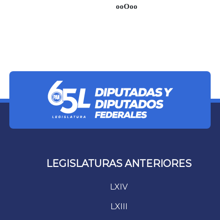
ooOoo
LEGISLATURAS ANTERIORES
LXIV
LXIII