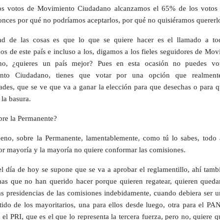
os votos de Movimiento Ciudadano alcanzamos el 65% de los votos t
onces por qué no podríamos aceptarlos, por qué no quisiéramos quererl
ad de las cosas es que lo que se quiere hacer es el llamado a to
os de este país e incluso a los, digamos a los fieles seguidores de Mo
no, ¿quieres un país mejor? Pues en esta ocasión no puedes vo
nto Ciudadano, tienes que votar por una opción que realmente
dades, que se ve que va a ganar la elección para que desechas o para q
 la basura.
re la Permanente?
no, sobre la Permanente, lamentablemente, como tú lo sabes, todo 
or mayoría y la mayoría no quiere conformar las comisiones.
l día de hoy se supone que se va a aprobar el reglamentillo, ahí tamb
as que no han querido hacer porque quieren regatear, quieren queda
as presidencias de las comisiones indebidamente, cuando debiera ser u
tido de los mayoritarios, una para ellos desde luego, otra para el PAN
 el PRI, que es el que lo representa la tercera fuerza, pero no, quiere 