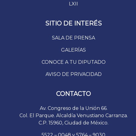
LXII
SITIO DE INTERÉS
SALA DE PRENSA
GALERÍAS
CONOCE A TU DIPUTADO
AVISO DE PRIVACIDAD
CONTACTO
Av. Congreso de la Unión 66.
Col. El Parque. Alcaldía Venustiano Carranza.
C.P. 15960, Ciudad de México.
5522 – 0048 y 5764 – 9030