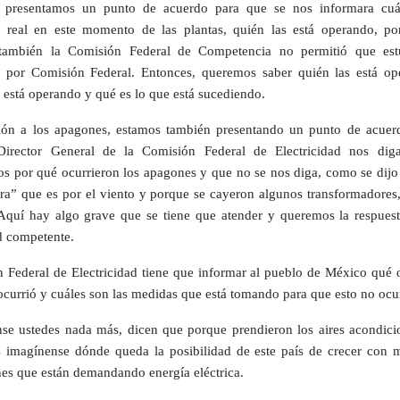
 presentamos un punto de acuerdo para que se nos informara cuá
n real en este momento de las plantas, quién las está operando, po
 también la Comisión Federal de Competencia no permitió que est
 por Comisión Federal. Entonces, queremos saber quién las está op
 está operando y qué es lo que está sucediendo.
ión a los apagones, estamos también presentando un punto de acuer
Director General de la Comisión Federal de Electricidad nos dig
s por qué ocurrieron los apagones y que no se nos diga, como se dijo
a” que es por el viento y porque se cayeron algunos transformadores,
 Aquí hay algo grave que se tiene que atender y queremos la respuest
d competente.
 Federal de Electricidad tiene que informar al pueblo de México qué o
ocurrió y cuáles son las medidas que está tomando para que esto no ocu
se ustedes nada más, dicen que porque prendieron los aires acondici
 imagínense dónde queda la posibilidad de este país de crecer con 
nes que están demandando energía eléctrica.