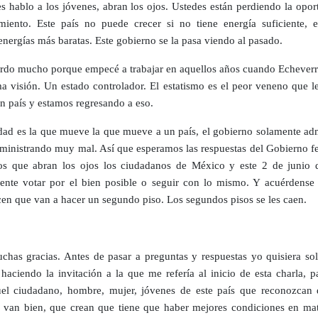
es hablo a los jóvenes, abran los ojos. Ustedes están perdiendo la opo
miento. Este país no puede crecer si no tiene energía suficiente, e
energías más baratas. Este gobierno se la pasa viendo al pasado.
rdo mucho porque empecé a trabajar en aquellos años cuando Echeverrí
a visión. Un estado controlador. El estatismo es el peor veneno que l
un país y estamos regresando a eso.
dad es la que mueve la que mueve a un país, el gobierno solamente adm
dministrando muy mal. Así que esperamos las respuestas del Gobierno fe
s que abran los ojos los ciudadanos de México y este 2 de junio 
ente votar por el bien posible o seguir con lo mismo. Y acuérdense
cen que van a hacer un segundo piso. Los segundos pisos se les caen.
has gracias. Antes de pasar a preguntas y respuestas yo quisiera so
 haciendo la invitación a la que me refería al inicio de esta charla, 
el ciudadano, hombre, mujer, jóvenes de este país que reconozcan 
 van bien, que crean que tiene que haber mejores condiciones en mat