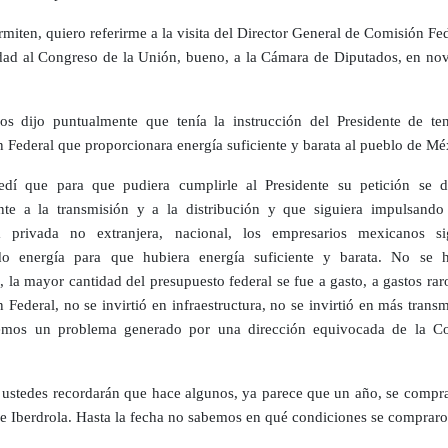
rmiten, quiero referirme a la visita del Director General de Comisión Fe
idad al Congreso de la Unión, bueno, a la Cámara de Diputados, en no
os dijo puntualmente que tenía la instrucción del Presidente de te
 Federal que proporcionara energía suficiente y barata al pueblo de Mé
dí que para que pudiera cumplirle al Presidente su petición se d
te a la transmisión y a la distribución y que siguiera impulsando
va privada no extranjera, nacional, los empresarios mexicanos si
do energía para que hubiera energía suficiente y barata. No se h
, la mayor cantidad del presupuesto federal se fue a gasto, a gastos rar
 Federal, no se invirtió en infraestructura, no se invirtió en más trans
emos un problema generado por una dirección equivocada de la C
ustedes recordarán que hace algunos, ya parece que un año, se compra
de Iberdrola. Hasta la fecha no sabemos en qué condiciones se compraro