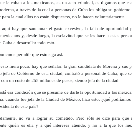
que le roban a los mexicanos, es un acto criminal, es digamos que esc
moderna, a través de la cual a personas de Cuba los obliga su gobierno
 para la cual ellos no están dispuestos, no lo hacen voluntariamente.
 aquí hay que sancionar el gasto excesivo, la falta de oportunidad p
mexicanos y, desde luego, la esclavitud que se les hace a estas perso
e Cuba a desarrollar todo esto.
odemos permitir que esto siga así.
i esto fuera poco, hay que señalar: la gran candidata de Morena y sus p
o jefa de Gobierno de esta ciudad, contrató a personal de Cuba, que se
 con un costo de 255 millones de pesos, siendo jefa de la ciudad.
stá esa condición que se presume de darle la oportunidad a los mexican
ma, cuando fue jefa de la Ciudad de México, hizo esto, ¿qué podríamos 
sidenta de este país?
damente, no va a lograr su cometido. Pero sólo se dice para que 
nte quién es ella y a qué intereses atiende, y no a la que los me