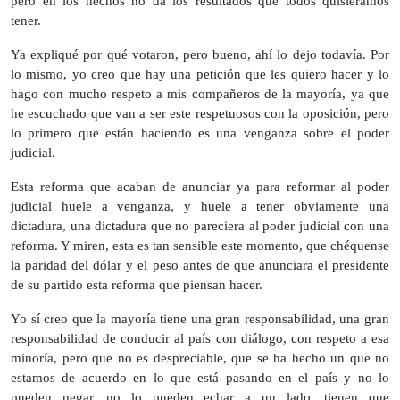
pero en los hechos no da los resultados que todos quisiéramos
tener.
Ya expliqué por qué votaron, pero bueno, ahí lo dejo todavía. Por
lo mismo, yo creo que hay una petición que les quiero hacer y lo
hago con mucho respeto a mis compañeros de la mayoría, ya que
he escuchado que van a ser este respetuosos con la oposición, pero
lo primero que están haciendo es una venganza sobre el poder
judicial.
Esta reforma que acaban de anunciar ya para reformar al poder
judicial huele a venganza, y huele a tener obviamente una
dictadura, una dictadura que no pareciera al poder judicial con una
reforma. Y miren, esta es tan sensible este momento, que chéquense
la paridad del dólar y el peso antes de que anunciara el presidente
de su partido esta reforma que piensan hacer.
Yo sí creo que la mayoría tiene una gran responsabilidad, una gran
responsabilidad de conducir al país con diálogo, con respeto a esa
minoría, pero que no es despreciable, que se ha hecho un que no
estamos de acuerdo en lo que está pasando en el país y no lo
pueden negar, no lo pueden echar a un lado, tienen que