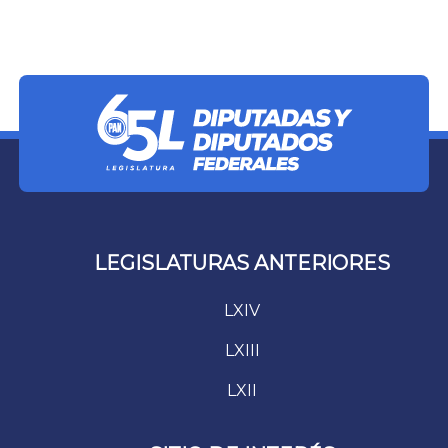
LEGISLATURAS ANTERIORES
LXIV
LXIII
LXII