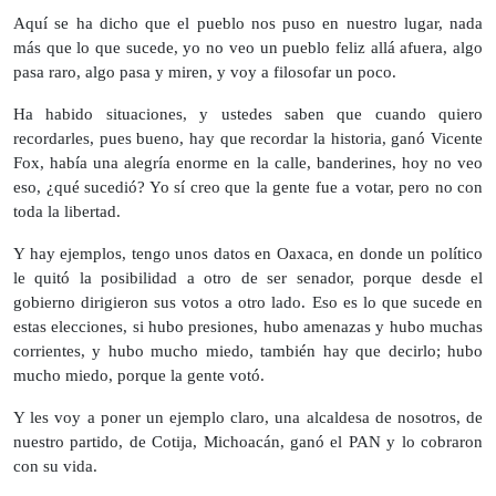
Aquí se ha dicho que el pueblo nos puso en nuestro lugar, nada
más que lo que sucede, yo no veo un pueblo feliz allá afuera, algo
pasa raro, algo pasa y miren, y voy a filosofar un poco.
Ha habido situaciones, y ustedes saben que cuando quiero
recordarles, pues bueno, hay que recordar la historia, ganó Vicente
Fox, había una alegría enorme en la calle, banderines, hoy no veo
eso, ¿qué sucedió? Yo sí creo que la gente fue a votar, pero no con
toda la libertad.
Y hay ejemplos, tengo unos datos en Oaxaca, en donde un político
le quitó la posibilidad a otro de ser senador, porque desde el
gobierno dirigieron sus votos a otro lado. Eso es lo que sucede en
estas elecciones, si hubo presiones, hubo amenazas y hubo muchas
corrientes, y hubo mucho miedo, también hay que decirlo; hubo
mucho miedo, porque la gente votó.
Y les voy a poner un ejemplo claro, una alcaldesa de nosotros, de
nuestro partido, de Cotija, Michoacán, ganó el PAN y lo cobraron
con su vida.