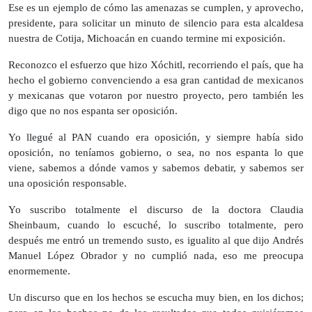
Ese es un ejemplo de cómo las amenazas se cumplen, y aprovecho,
presidente, para solicitar un minuto de silencio para esta alcaldesa
nuestra de Cotija, Michoacán en cuando termine mi exposición.
Reconozco el esfuerzo que hizo Xóchitl, recorriendo el país, que ha
hecho el gobierno convenciendo a esa gran cantidad de mexicanos
y mexicanas que votaron por nuestro proyecto, pero también les
digo que no nos espanta ser oposición.
Yo llegué al PAN cuando era oposición, y siempre había sido
oposición, no teníamos gobierno, o sea, no nos espanta lo que
viene, sabemos a dónde vamos y sabemos debatir, y sabemos ser
una oposición responsable.
Yo suscribo totalmente el discurso de la doctora Claudia
Sheinbaum, cuando lo escuché, lo suscribo totalmente, pero
después me entró un tremendo susto, es igualito al que dijo Andrés
Manuel López Obrador y no cumplió nada, eso me preocupa
enormemente.
Un discurso que en los hechos se escucha muy bien, en los dichos;