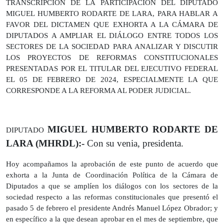
TRANSCRIPCIÓN DE LA PARTICIPACIÓN DEL DIPUTADO
MIGUEL HUMBERTO RODARTE DE LARA, PARA HABLAR A
FAVOR DEL DICTAMEN QUE EXHORTA A LA CÁMARA DE
DIPUTADOS A AMPLIAR EL DIÁLOGO ENTRE TODOS LOS
SECTORES DE LA SOCIEDAD PARA ANALIZAR Y DISCUTIR
LOS PROYECTOS DE REFORMAS CONSTITUCIONALES
PRESENTADAS POR EL TITULAR DEL EJECUTIVO FEDERAL
EL 05 DE FEBRERO DE 2024, ESPECIALMENTE LA QUE
CORRESPONDE A LA REFORMA AL PODER JUDICIAL.
MIGUEL HUMBERTO RODARTE DE
DIPUTADO
LARA (MHRDL):-
Con su venia, presidenta.
Hoy acompañamos la aprobación de este punto de acuerdo que
exhorta a la Junta de Coordinación Política de la Cámara de
Diputados a que se amplíen los diálogos con los sectores de la
sociedad respecto a las reformas constitucionales que presentó el
pasado 5 de febrero el presidente Andrés Manuel López Obrador; y
en específico a la que desean aprobar en el mes de septiembre, que