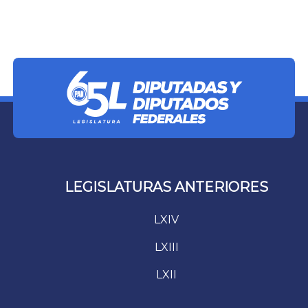
LEGISLATURAS ANTERIORES
LXIV
LXIII
LXII