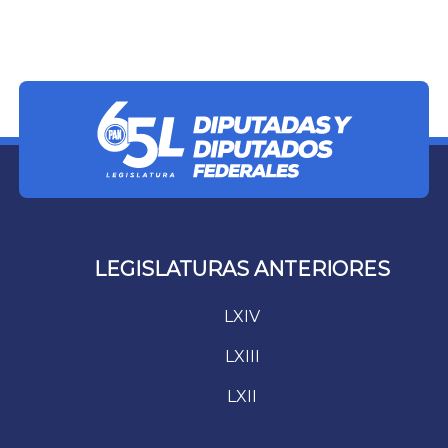
LEGISLATURAS ANTERIORES
LXIV
LXIII
LXII