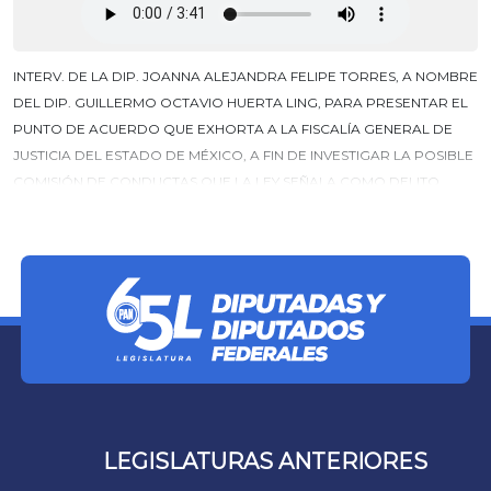
INTERV. DE LA DIP. JOANNA ALEJANDRA FELIPE TORRES, A NOMBRE
DEL DIP. GUILLERMO OCTAVIO HUERTA LING, PARA PRESENTAR EL
PUNTO DE ACUERDO QUE EXHORTA A LA FISCALÍA GENERAL DE
JUSTICIA DEL ESTADO DE MÉXICO, A FIN DE INVESTIGAR LA POSIBLE
COMISIÓN DE CONDUCTAS QUE LA LEY SEÑALA COMO DELITO
ATRIBUIBLE A LA EX ALCALDESA DE TEXCOCO, AL RETENER UN
PORCENTAJE DEL SALARIO DE LOS TRABAJADORES DE DICHO
MUNICIPIO Y DEL SISTEMA DIF.
LEGISLATURAS ANTERIORES