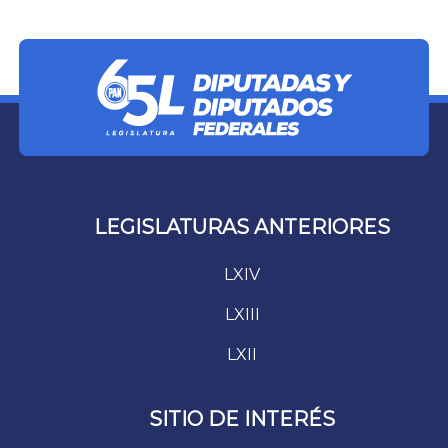
LEGISLATURAS ANTERIORES
LXIV
LXIII
LXII
SITIO DE INTERÉS