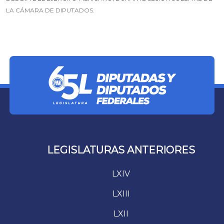
LA CÁMARA DE DIPUTADOS.
LEGISLATURAS ANTERIORES
LXIV
LXIII
LXII