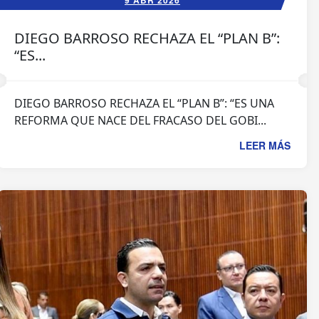
9 ABR 2026
DIEGO BARROSO RECHAZA EL “PLAN B”:
“ES...
DIEGO BARROSO RECHAZA EL “PLAN B”: “ES UNA
REFORMA QUE NACE DEL FRACASO DEL GOBI...
LEER MÁS