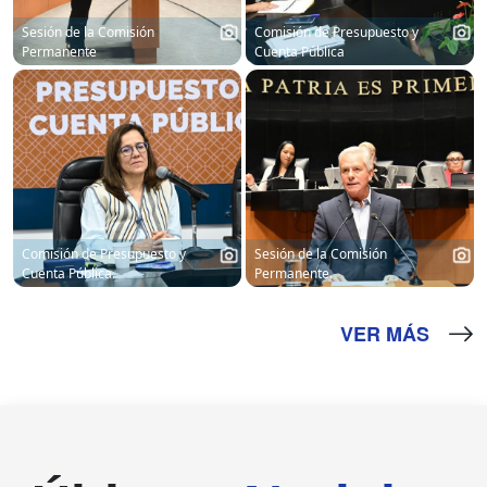
Sesión de la Comisión
Comisión de Presupuesto y
Permanente
Cuenta Pública
Comisión de Presupuesto y
Sesión de la Comisión
Cuenta Pública.
Permanente.
VER MÁS