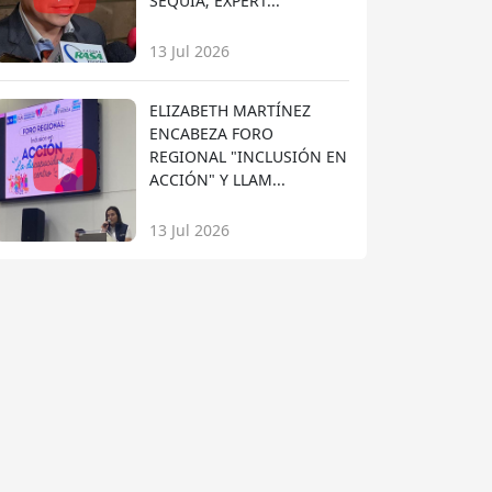
SEQUÍA; EXPERT...
13 Jul 2026
ELIZABETH MARTÍNEZ
ENCABEZA FORO
REGIONAL "INCLUSIÓN EN
ACCIÓN" Y LLAM...
13 Jul 2026