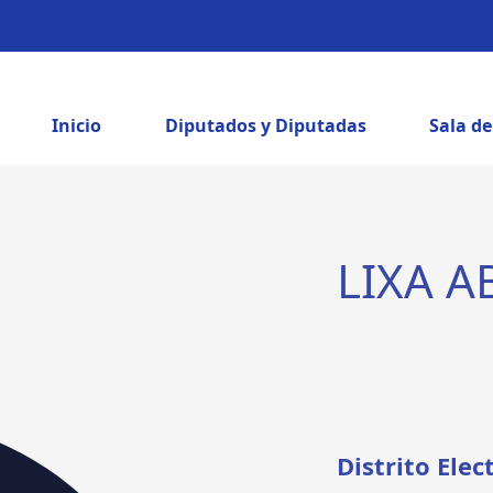
Inicio
Diputados y Diputadas
Sala d
LIXA A
Distrito Elec