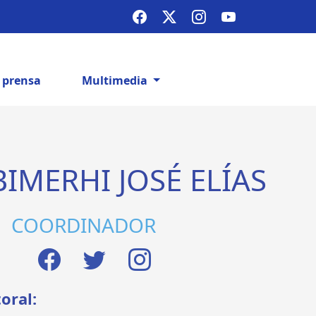
e prensa
Multimedia
BIMERHI JOSÉ ELÍAS
COORDINADOR
toral: