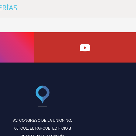
ERÍAS
AV. CONGRESO DE LA UNIÓN NO.
66, COL. EL PARQUE, EDIFICIO B
PLANTA BAJA, ALCALDÍA