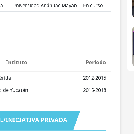
ca
Universidad Anáhuac Mayab
En curso
Intituto
Periodo
érida
2012-2015
o de Yucatán
2015-2018
L/INICIATIVA PRIVADA