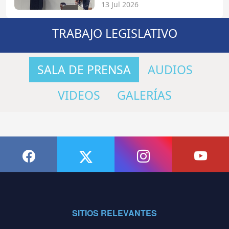
13 Jul 2026
TRABAJO LEGISLATIVO
SALA DE PRENSA
AUDIOS
VIDEOS
GALERÍAS
SITIOS RELEVANTES