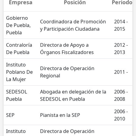
Empresa
Posición
Periodo
Gobierno
Coordinadora de Promoción
2014 -
De Puebla,
y Participación Ciudadana
2015
Puebla
Contraloría
Directora de Apoyo a
2012 -
De Puebla
Órganos Fiscalizadores
2013
Instituto
Directora de Operación
Poblano De
2011 -
Regional
La Mujer
SEDESOL
Abogada en delegación de la
2006 -
Puebla
SEDESOL en Puebla
2008
2006 -
SEP
Pianista en la SEP
2010
Instituto
Directora de Operación