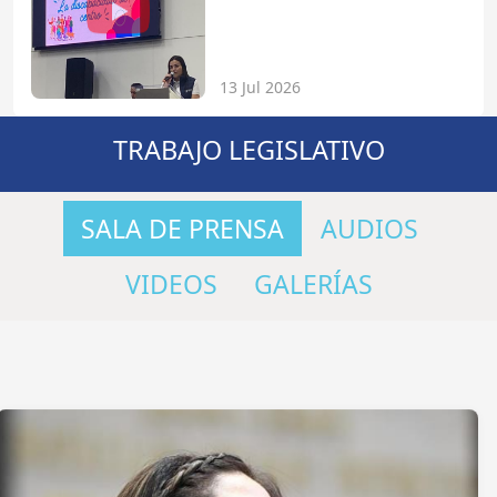
13 Jul 2026
TRABAJO LEGISLATIVO
SALA DE PRENSA
AUDIOS
VIDEOS
GALERÍAS