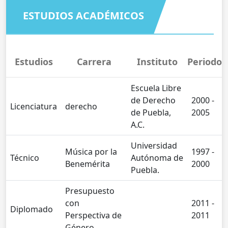
ESTUDIOS ACADÉMICOS
Estudios
Carrera
Instituto
Periodo
Escuela Libre
de Derecho
2000 -
Licenciatura
derecho
de Puebla,
2005
A.C.
Universidad
Música por la
1997 -
Técnico
Autónoma de
Benemérita
2000
Puebla.
Presupuesto
con
2011 -
Diplomado
Perspectiva de
2011
Género