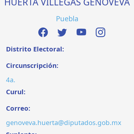
HUERTA VILLEGAS GENOVEVA
Puebla
Distrito Electoral:
Circunscripción:
4a.
Curul:
Correo:
genoveva.huerta@diputados.gob.mx