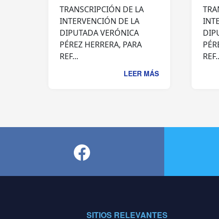
TRANSCRIPCIÓN DE LA
TRA
INTERVENCIÓN DE LA
INT
DIPUTADA VERÓNICA
DIP
PÉREZ HERRERA, PARA
PÉR
REF...
REF..
LEER MÁS
SITIOS RELEVANTES