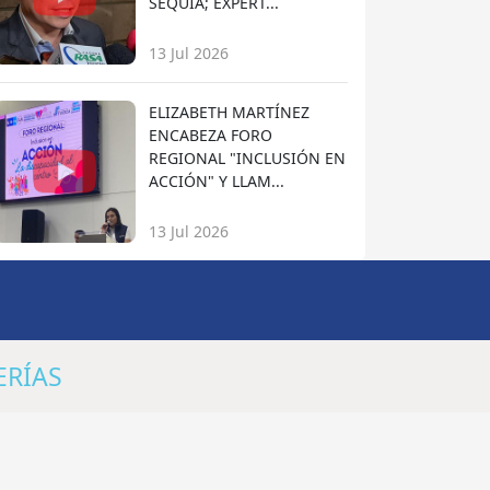
SEQUÍA; EXPERT...
13 Jul 2026
ELIZABETH MARTÍNEZ
ENCABEZA FORO
REGIONAL "INCLUSIÓN EN
ACCIÓN" Y LLAM...
13 Jul 2026
ERÍAS