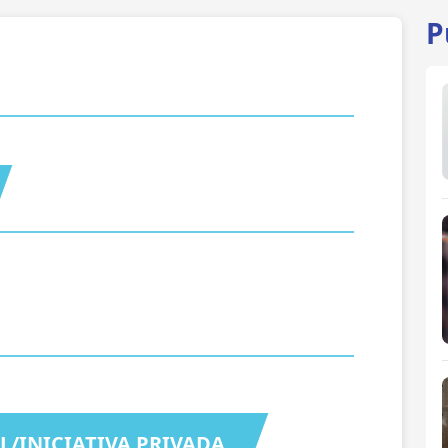
P
L/INICIATIVA PRIVADA