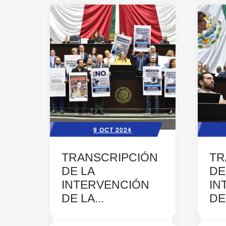
9 OCT 2024
TRANSCRIPCIÓN
TR
DE LA
DE
INTERVENCIÓN
IN
DE LA...
DE 