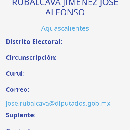
RUBALCAVA JIMÉNEZ JOSÉ
ALFONSO
Aguascalientes
Distrito Electoral:
Circunscripción:
Curul:
Correo:
jose.rubalcava@diputados.gob.mx
Suplente: