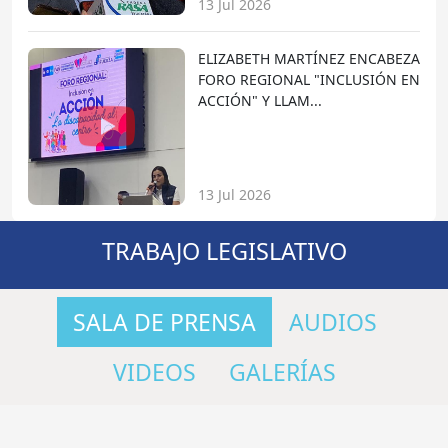
13 Jul 2026
ELIZABETH MARTÍNEZ ENCABEZA
FORO REGIONAL "INCLUSIÓN EN
ACCIÓN" Y LLAM...
13 Jul 2026
TRABAJO LEGISLATIVO
SALA DE PRENSA
AUDIOS
VIDEOS
GALERÍAS