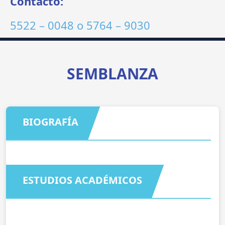
Contacto:
5522 – 0048
o
5764 – 9030
SEMBLANZA
BIOGRAFÍA
ESTUDIOS ACADÉMICOS