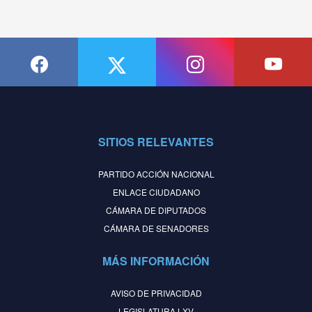
SITIOS RELEVANTES
PARTIDO ACCIÓN NACIONAL
ENLACE CIUDADANO
CÁMARA DE DIPUTADOS
CÁMARA DE SENADORES
MÁS INFORMACIÓN
AVISO DE PRIVACIDAD
LEGISLATURA LXV