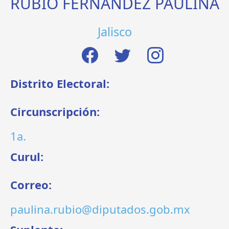
RUBIO FERNÁNDEZ PAULINA
Jalisco
Distrito Electoral:
Circunscripción:
1a.
Curul:
Correo:
paulina.rubio@diputados.gob.mx