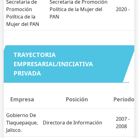
Secretaria de
Secretaria de Promoción
Promoción
Política de la Mujer del
2020 -
Política de la
PAN
Mujer del PAN
TRAYECTORIA
EMPRESARIAL/INICIATIVA
PRIVADA
Empresa
Posición
Periodo
Gobierno De
2007 -
Tlaquepaque,
Directora de Información
2008
Jalisco.