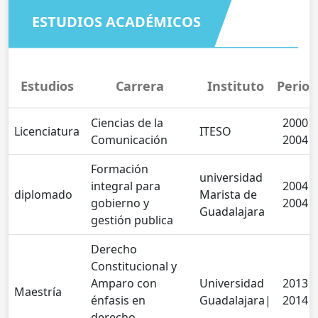
ESTUDIOS ACADÉMICOS
Estudios
Carrera
Instituto
Perio
Ciencias de la
2000 -
Licenciatura
ITESO
Comunicación
2004
Formación
universidad
integral para
2004 -
diplomado
Marista de
gobierno y
2004
Guadalajara
gestión publica
Derecho
Constitucional y
Amparo con
Universidad
2013 -
Maestría
énfasis en
Guadalajara|
2014
derecho