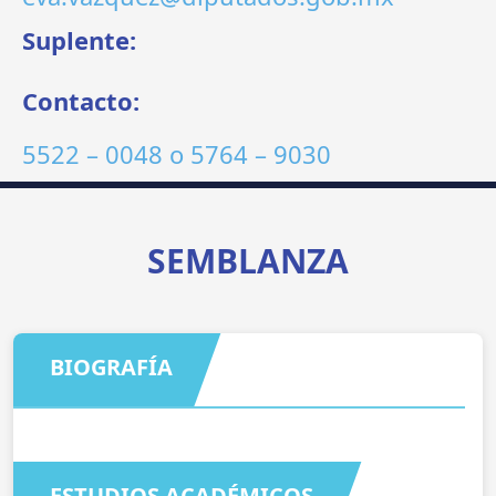
Suplente:
Contacto:
5522 – 0048
o
5764 – 9030
SEMBLANZA
BIOGRAFÍA
ESTUDIOS ACADÉMICOS