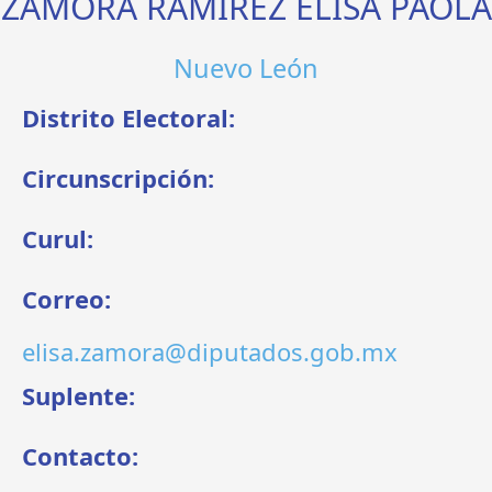
ZAMORA RAMÍREZ ELISA PAOLA
Nuevo León
Distrito Electoral:
Circunscripción:
Curul:
Correo:
elisa.zamora@diputados.gob.mx
Suplente:
Contacto: