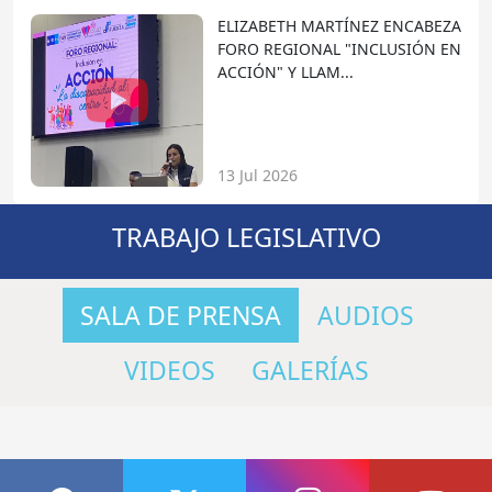
ELIZABETH MARTÍNEZ ENCABEZA
FORO REGIONAL "INCLUSIÓN EN
ACCIÓN" Y LLAM...
13 Jul 2026
TRABAJO LEGISLATIVO
SALA DE PRENSA
AUDIOS
VIDEOS
GALERÍAS