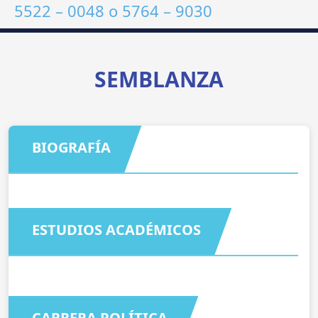
5522 – 0048
o
5764 – 9030
SEMBLANZA
BIOGRAFÍA
ESTUDIOS ACADÉMICOS
CARRERA POLÍTICA