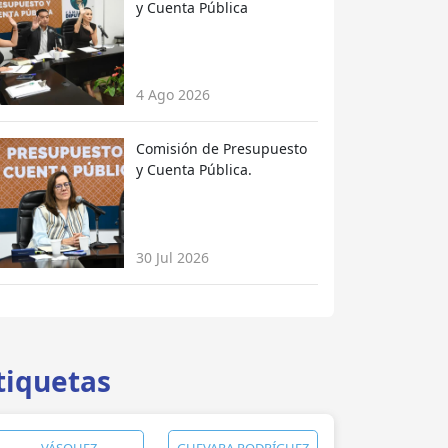
y Cuenta Pública
4 Ago 2026
Comisión de Presupuesto
y Cuenta Pública.
30 Jul 2026
tiquetas
VÁSQUEZ
GUEVARA RODRÍGUEZ