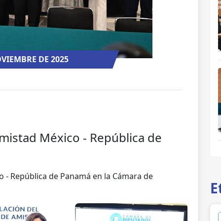
OVIEMBRE DE 2025
Amistad México - República de
co - República de Panamá en la Cámara de
E