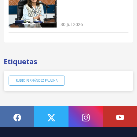
30 Jul 2026
Etiquetas
RUBIO FERNÁNDEZ PAULINA