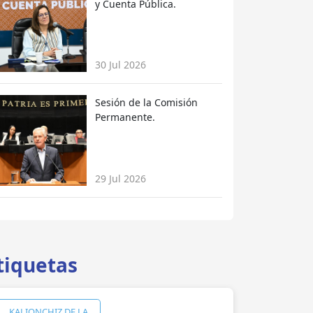
y Cuenta Pública.
30 Jul 2026
Sesión de la Comisión
Permanente.
29 Jul 2026
tiquetas
KALIONCHIZ DE LA