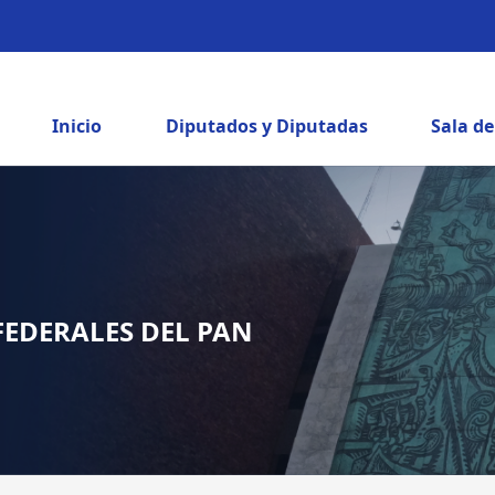
Inicio
Diputados y Diputadas
Sala d
FEDERALES DEL PAN