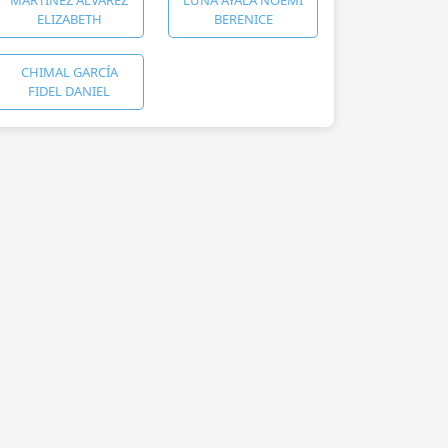
ELIZABETH
BERENICE
CHIMAL GARCÍA
FIDEL DANIEL