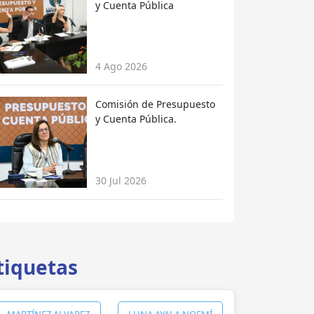
y Cuenta Pública
4 Ago 2026
Comisión de Presupuesto
y Cuenta Pública.
30 Jul 2026
tiquetas
MARTÍNEZ ALVAREZ
LUNA AYALA NOEMÍ