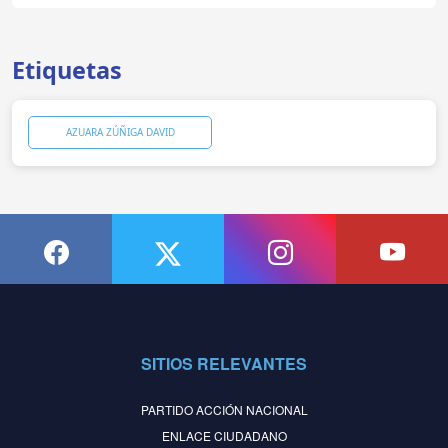
Etiquetas
AZUARA ZÚÑIGA DAVID
SITIOS RELEVANTES
PARTIDO ACCIÓN NACIONAL
ENLACE CIUDADANO