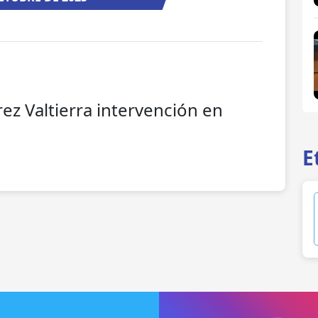
rez Valtierra intervención en
E