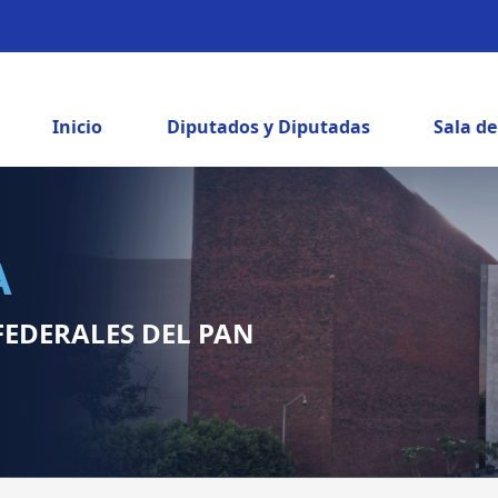
Inicio
Diputados y Diputadas
Sala d
A
FEDERALES DEL PAN