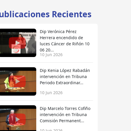
ublicaciones Recientes
Dip Verónica Pérez
Herrera encendido de
luces Cáncer de Riñón 10
06 20...
10 Jun 2026
Dip Kenia López Rabadán
intervención en Tribuna
Periodo Extraordinar...
10 Jun 2026
Dip Marcelo Torres Cofiño
intervención en Tribuna
Comisión Permanent...
10 Jun 2026