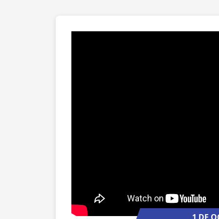
1 DE O