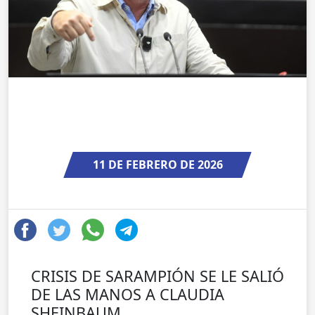
11 DE FEBRERO DE 2026
CRISIS DE SARAMPIÓN SE LE SALIÓ
DE LAS MANOS A CLAUDIA
SHEINBAUM