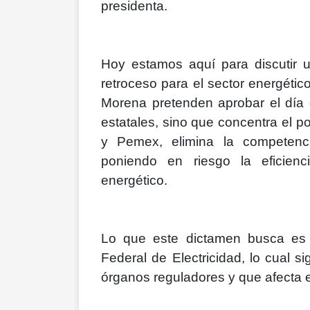
presidenta.
Hoy estamos aquí para discutir 
retroceso para el sector energétic
Morena pretenden aprobar el día 
estatales, sino que concentra el p
y Pemex, elimina la competenci
poniendo en riesgo la eficienc
energético.
Lo que este dictamen busca es d
Federal de Electricidad, lo cual s
órganos reguladores y que afecta el