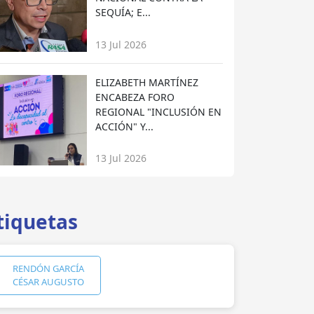
SEQUÍA; E...
13 Jul 2026
ELIZABETH MARTÍNEZ
ENCABEZA FORO
REGIONAL "INCLUSIÓN EN
ACCIÓN" Y...
13 Jul 2026
tiquetas
RENDÓN GARCÍA
CÉSAR AUGUSTO