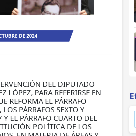
CTUBRE DE 2024
TERVENCIÓN DEL DIPUTADO
 LÓPEZ, PARA REFERIRSE EN
E
UE REFORMA EL PÁRRAFO
, LOS PÁRRAFOS SEXTO Y
7 Y EL PÁRRAFO CUARTO DEL
ITUCIÓN POLÍTICA DE LOS
OS, EN MATERIA DE ÁREAS Y