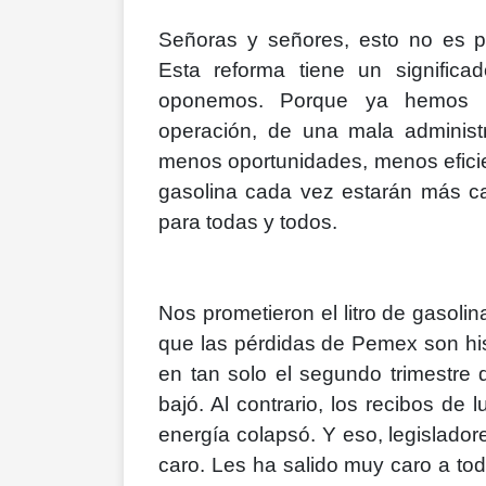
Señoras y señores, esto no es p
Esta reforma tiene un significa
oponemos. Porque ya hemos v
operación, de una mala administ
menos oportunidades, menos eficien
gasolina cada vez estarán más ca
para todas y todos.
Nos prometieron el litro de gasoli
que las pérdidas de Pemex son his
en tan solo el segundo trimestre 
bajó. Al contrario, los recibos de 
energía colapsó. Y eso, legislado
caro. Les ha salido muy caro a tod