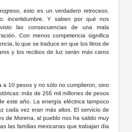
rogreso, esto es un verdadero retroceso.
do: incertidumbre. Y saben por qué nos
isto las consecuencias de una mala
ración. Con menos competencia significa
cia, lo que se traduce en que los litros de
ros y los recibos de luz serán más caros
na a 10 pesos y no sólo no cumplieron, sino
tóricas: más de 255 mil millones de pesos
de este año. La energía eléctrica tampoco
luz cada vez eran más altos. El servicio de
res de Morena, al pueblo nos ha salido muy
as las familias mexicanas que trabajan día