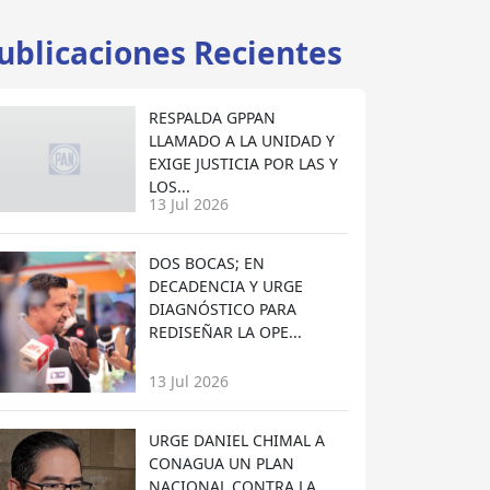
ublicaciones Recientes
RESPALDA GPPAN
LLAMADO A LA UNIDAD Y
EXIGE JUSTICIA POR LAS Y
LOS...
13 Jul 2026
DOS BOCAS; EN
DECADENCIA Y URGE
DIAGNÓSTICO PARA
REDISEÑAR LA OPE...
13 Jul 2026
URGE DANIEL CHIMAL A
CONAGUA UN PLAN
NACIONAL CONTRA LA