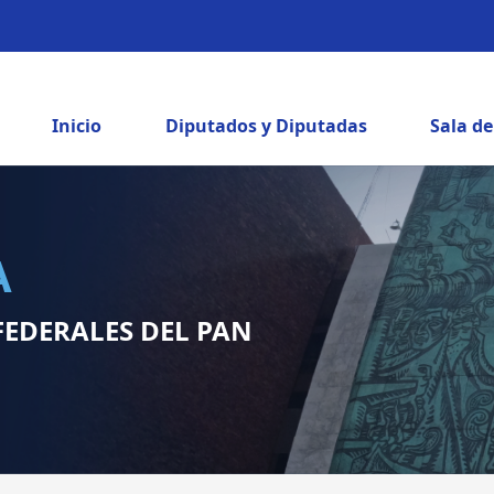
Inicio
Diputados y Diputadas
Sala d
A
FEDERALES DEL PAN