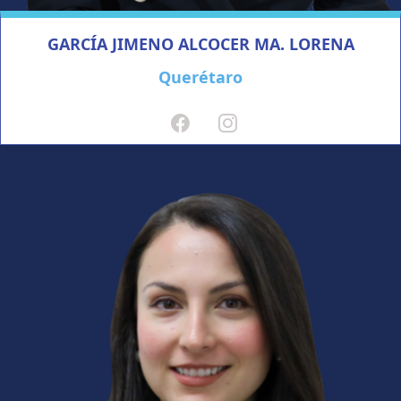
GARCÍA JIMENO ALCOCER MA. LORENA
Querétaro