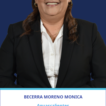
BECERRA MORENO MONICA
Aguascalientes