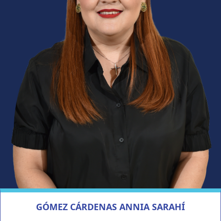
GÓMEZ CÁRDENAS ANNIA SARAHÍ