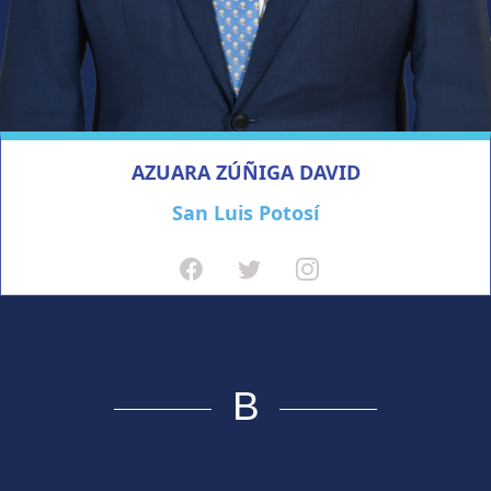
AZUARA ZÚÑIGA DAVID
San Luis Potosí
B