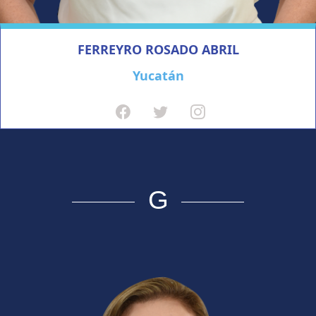
FERREYRO ROSADO ABRIL
Yucatán
G