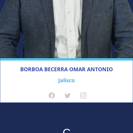
BORBOA BECERRA OMAR ANTONIO
Jalisco
C